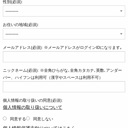
性別(必須):
お住いの地域(必須):
メールアドレス(必須): ※メールアドレスがログインIDになります｡
ニックネーム(必須): ※全角ひらがな､全角カタカナ､英数､アンダー
バー、ハイフンは利用可（漢字やスペースは利用不可）
個人情報の取り扱いの同意(必須):
個人情報の取り扱いについて
同意する
同意しない