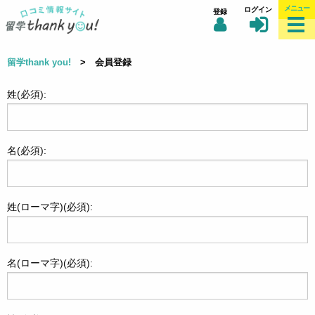
メニュー
ログイン
登録
留学thank you!
> 会員登録
姓(必須):
名(必須):
姓(ローマ字)(必須):
名(ローマ字)(必須):