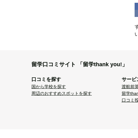
留学口コミサイト
「留学thank you!」
口コミを探す
サービ
国から学校を探す
渡航前
周辺のおすすめスポットを探す
留学tha
口コミ