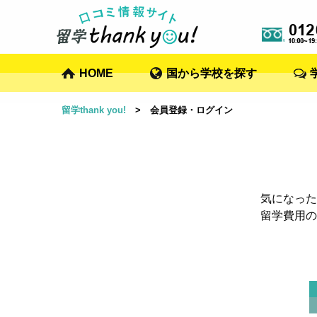
HOME
国から学校を探す
留学thank you!
> 会員登録・ログイン
気になった
留学費用の