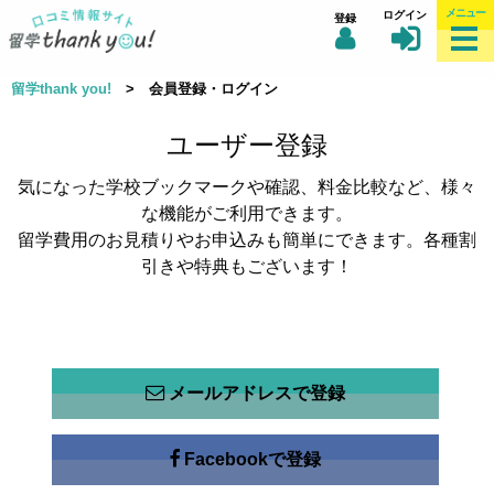
メニュー
ログイン
登録
留学thank you!
> 会員登録・ログイン
ユーザー登録
気になった学校ブックマークや確認、料金比較など、様々
な機能がご利用できます。
留学費用のお見積りやお申込みも簡単にできます。各種割
引きや特典もございます！
メールアドレスで登録
Facebookで登録