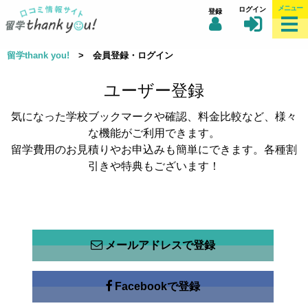
メニュー
ログイン
登録
留学thank you!
> 会員登録・ログイン
ユーザー登録
気になった学校ブックマークや確認、料金比較など、様々
な機能がご利用できます。
留学費用のお見積りやお申込みも簡単にできます。各種割
引きや特典もございます！
メールアドレスで登録
Facebookで登録