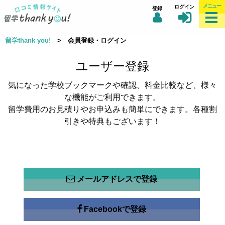
メニュー
ログイン
登録
留学thank you!
> 会員登録・ログイン
ユーザー登録
気になった学校ブックマークや確認、料金比較など、様々
な機能がご利用できます。
留学費用のお見積りやお申込みも簡単にできます。各種割
引きや特典もございます！
メールアドレスで登録
Facebookで登録