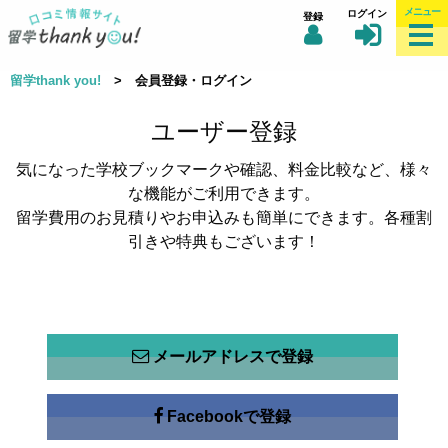
メニュー
ログイン
登録
留学thank you!
> 会員登録・ログイン
ユーザー登録
気になった学校ブックマークや確認、料金比較など、様々
な機能がご利用できます。
留学費用のお見積りやお申込みも簡単にできます。各種割
引きや特典もございます！
メールアドレスで登録
Facebookで登録