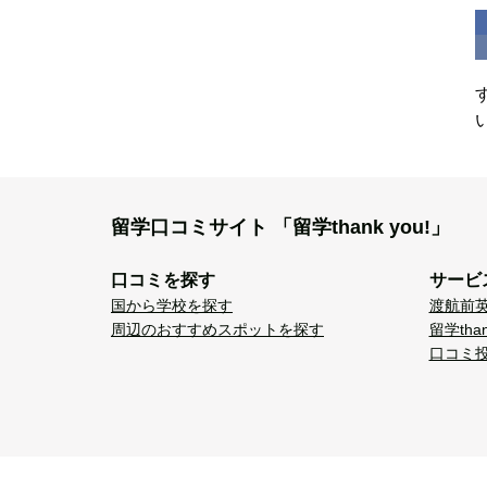
留学口コミサイト
「留学thank you!」
口コミを探す
サービ
国から学校を探す
渡航前
周辺のおすすめスポットを探す
留学tha
口コミ