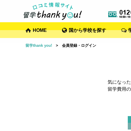
HOME
国から学校を探す
留学thank you!
> 会員登録・ログイン
気になった
留学費用の