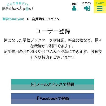
メニュー
ログイン
登録
留学thank you!
> 会員登録・ログイン
ユーザー登録
気になった学校ブックマークや確認、料金比較など、様々
な機能がご利用できます。
留学費用のお見積りやお申込みも簡単にできます。各種割
引きや特典もございます！
メールアドレスで登録
Facebookで登録