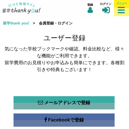
メニュー
ログイン
登録
留学thank you!
> 会員登録・ログイン
ユーザー登録
気になった学校ブックマークや確認、料金比較など、様々
な機能がご利用できます。
留学費用のお見積りやお申込みも簡単にできます。各種割
引きや特典もございます！
メールアドレスで登録
Facebookで登録