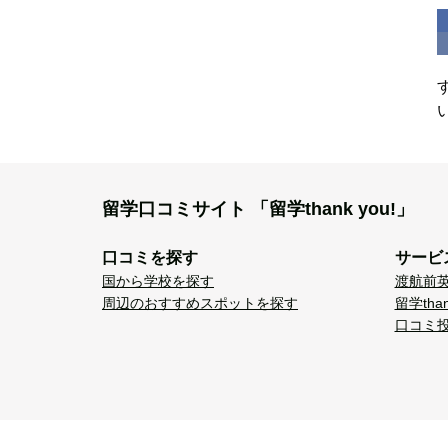
留学口コミサイト
「留学thank you!」
口コミを探す
サービ
国から学校を探す
渡航前
周辺のおすすめスポットを探す
留学tha
口コミ