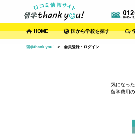
HOME
国から学校を探す
留学thank you!
> 会員登録・ログイン
気になった
留学費用の