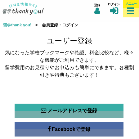
メニュー
ログイン
登録
留学thank you!
> 会員登録・ログイン
ユーザー登録
気になった学校ブックマークや確認、料金比較など、様々
な機能がご利用できます。
留学費用のお見積りやお申込みも簡単にできます。各種割
引きや特典もございます！
メールアドレスで登録
Facebookで登録