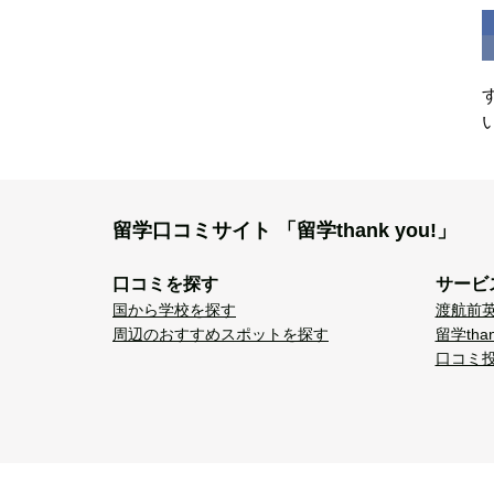
留学口コミサイト
「留学thank you!」
口コミを探す
サービ
国から学校を探す
渡航前
周辺のおすすめスポットを探す
留学tha
口コミ