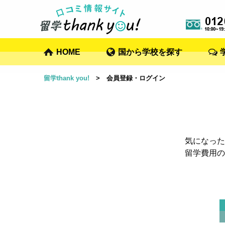
HOME
国から学校を探す
留学thank you!
> 会員登録・ログイン
気になった
留学費用の