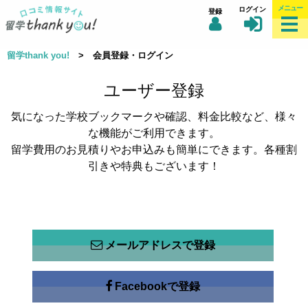
メニュー
ログイン
登録
留学thank you!
> 会員登録・ログイン
ユーザー登録
気になった学校ブックマークや確認、料金比較など、様々
な機能がご利用できます。
留学費用のお見積りやお申込みも簡単にできます。各種割
引きや特典もございます！
メールアドレスで登録
Facebookで登録