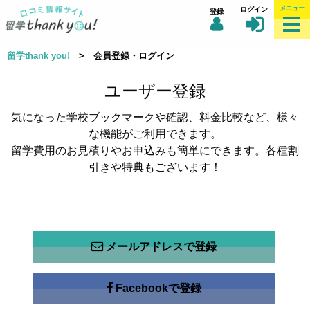
メニュー
ログイン
登録
留学thank you!
> 会員登録・ログイン
ユーザー登録
気になった学校ブックマークや確認、料金比較など、様々
な機能がご利用できます。
留学費用のお見積りやお申込みも簡単にできます。各種割
引きや特典もございます！
メールアドレスで登録
Facebookで登録