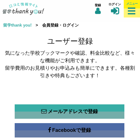
メニュー
ログイン
登録
留学thank you!
> 会員登録・ログイン
ユーザー登録
気になった学校ブックマークや確認、料金比較など、様々
な機能がご利用できます。
留学費用のお見積りやお申込みも簡単にできます。各種割
引きや特典もございます！
メールアドレスで登録
Facebookで登録