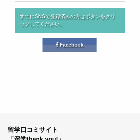
すでにSNSで登録済みの方はボタンをクリ
ックしてください｡
Facebook
留学口コミサイト
「留学thank you!」