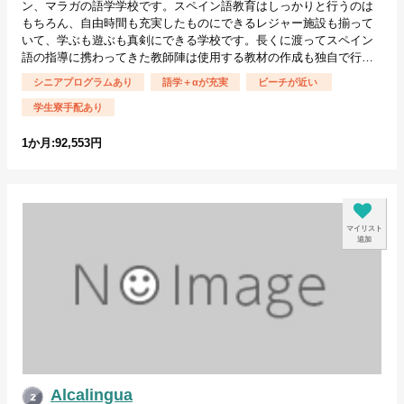
ン、マラガの語学学校です。スペイン語教育はしっかりと行うのは
もちろん、自由時間も充実したものにできるレジャー施設も揃って
いて、学ぶも遊ぶも真剣にできる学校です。長くに渡ってスペイン
語の指導に携わってきた教師陣は使用する教材の作成も独自で行…
シニアプログラムあり
語学＋αが充実
ビーチが近い
学生寮手配あり
1か月:92,553円
マイリスト
追加
Alcalingua