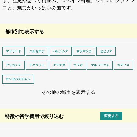
す。歴史が息づく街並み、スペイン料理、ワインにフラメン
コと、魅力がいっぱいの国です。
都市別で表示する
マドリード
バルセロナ
バレンシア
サラマンカ
セビリア
アリカンテ
テネリフェ
グラナダ
マラガ
マルベージャ
カディス
サンセバスチャン
その他の都市を表示する
特徴や留学費用で絞り込む
変更する