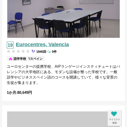
Eurocentres, Valencia
1846回
0件
バレンシア/スペイン
語学学校
ユーロセンターの提携学校、AIPランゲージインスティチュートはバ
レンシアの大学地区にある、モダンな設備が整った学校です。一般
語学やビジネススペイン語のコースを開講していて、様々な背景の
生徒が集まります。
1か月:80,649円
マイリスト
追加