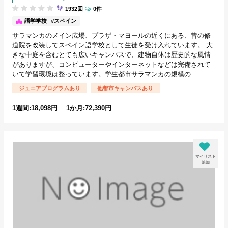
1932回
0件
サラマンカ/スペイン
語学学校
サラマンカのメイン広場、プラザ・マヨールの近くにある、昔の修
道院を改装してスペイン語学校として生徒を受け入れています。 大
きな中庭を含むとても広いキャンパスで、建物自体は歴史的な風情
がありますが、コンピューターやインターネットなどは完備されて
いて学習環境は整っています。学生都市サラマンカの規模の…
ジュニアプログラムあり
他都市キャンパスあり
1週間:18,098円 1か月:72,390円
マイリスト
追加