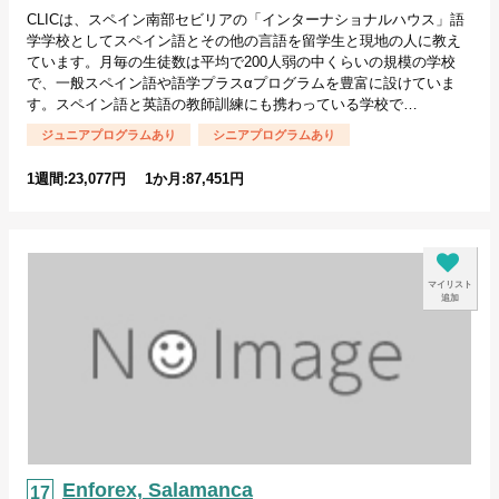
CLICは、スペイン南部セビリアの「インターナショナルハウス」語
学学校としてスペイン語とその他の言語を留学生と現地の人に教え
ています。月毎の生徒数は平均で200人弱の中くらいの規模の学校
で、一般スペイン語や語学プラスαプログラムを豊富に設けていま
す。スペイン語と英語の教師訓練にも携わっている学校で…
ジュニアプログラムあり
シニアプログラムあり
1週間:23,077円 1か月:87,451円
マイリスト
追加
Enforex, Salamanca