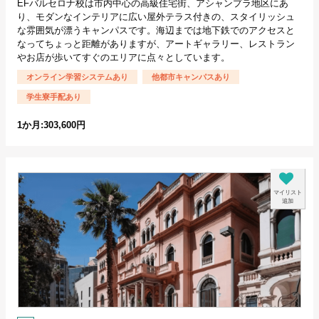
EFバルセロナ校は市内中心の高級住宅街、アシャンプラ地区にあ
り、モダンなインテリアに広い屋外テラス付きの、スタイリッシュ
な雰囲気が漂うキャンパスです。海辺までは地下鉄でのアクセスと
なってちょっと距離がありますが、アートギャラリー、レストラン
やお店が歩いてすぐのエリアに点々としています。
オンライン学習システムあり
他都市キャンパスあり
学生寮手配あり
1か月:303,600円
マイリスト
追加