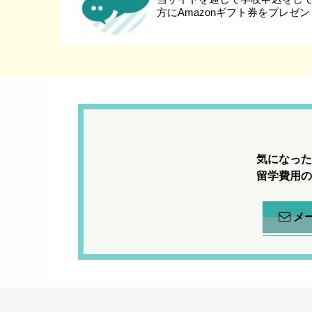
方にAmazonギフト券をプレゼ
気になった
留学費用の
メ