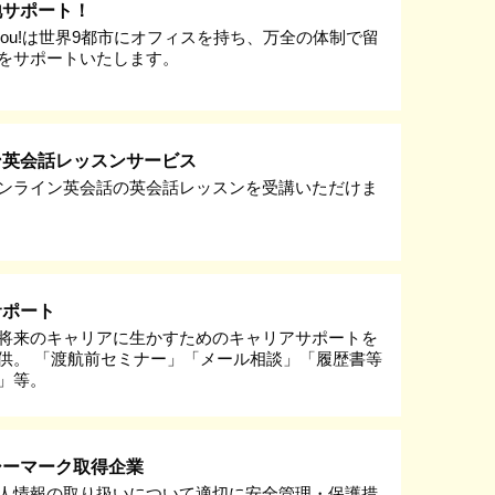
地サポート！
k you!は世界9都市にオフィスを持ち、万全の体制で留
をサポートいたします。
ン英会話レッスンサービス
ンライン英会話の英会話レッスンを受講いただけま
サポート
将来のキャリアに生かすためのキャリアサポートを
供。 「渡航前セミナー」「メール相談」「履歴書等
」等。
シーマーク取得企業
人情報の取り扱いについて適切に安全管理・保護措