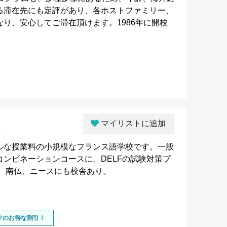
る滞在先にも定評があり、各ホストファミリー、
り、安心してご滞在頂けます。1986年に開校
マイリストに追加
ルな授業料の小規模なフランス語学校です。一般
ンビネーションコースに、DELFの試験対策プ
、南仏、ニースにも校舎あり。
オフのお得な割引！