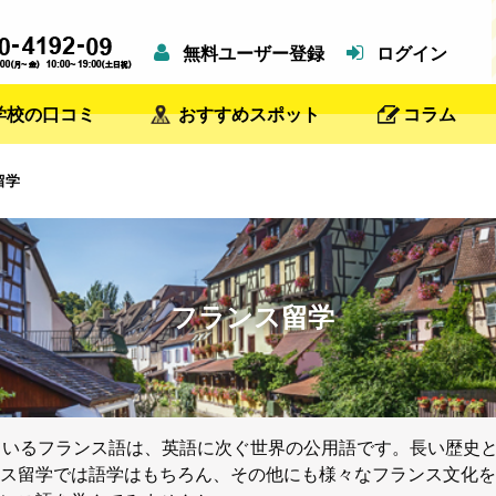
無料ユーザー登録
ログイン
学校の口コミ
おすすめスポット
コラム
留学
フランス留学
ているフランス語は、英語に次ぐ世界の公用語です。長い歴史
ス留学では語学はもちろん、その他にも様々なフランス文化を