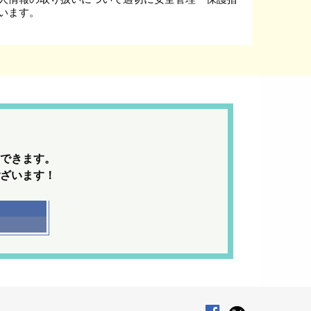
います。
できます。
ざいます！