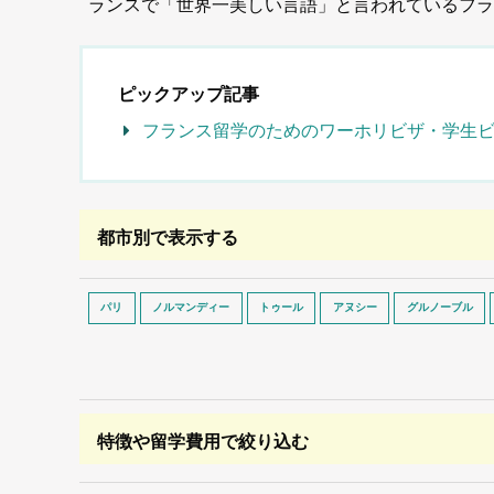
ランスで「世界一美しい言語」と言われているフラ
ピックアップ記事
フランス留学のためのワーホリビザ・学生
都市別で表示する
パリ
ノルマンディー
トゥール
アヌシー
グルノーブル
特徴や留学費用で絞り込む