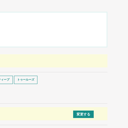
ティーブ
トゥールーズ
変更する