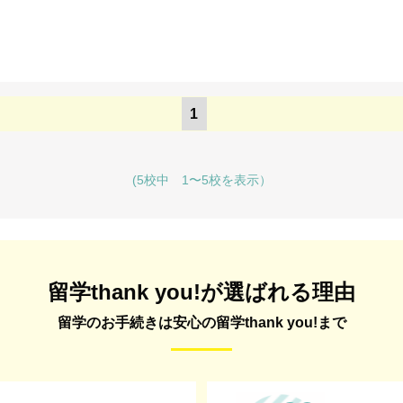
1
(5校中 1〜5校を表示）
留学thank you!が選ばれる理由
留学のお手続きは安心の留学thank you!まで