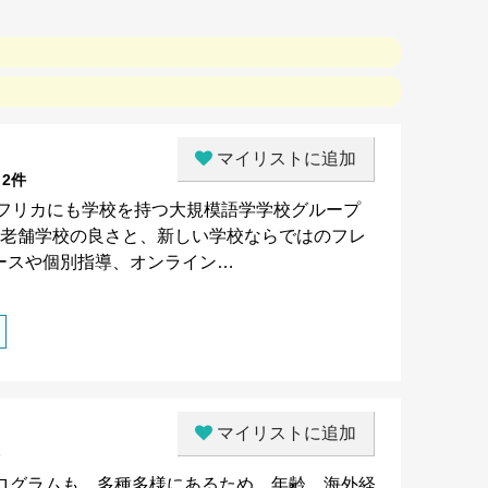
マイリストに追加
2件
ス、南アフリカにも学校を持つ大規模語学学校グループ
歴史を持つ老舗学校の良さと、新しい学校ならではのフレ
ースや個別指導、オンライン…
マイリストに追加
ログラムも、多種多様にあるため、年齢、海外経