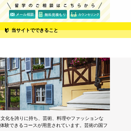
当サイトでできること
と文化を誇りに持ち、芸術、料理やファッションな
体験できるコースが用意されています。芸術の国フ