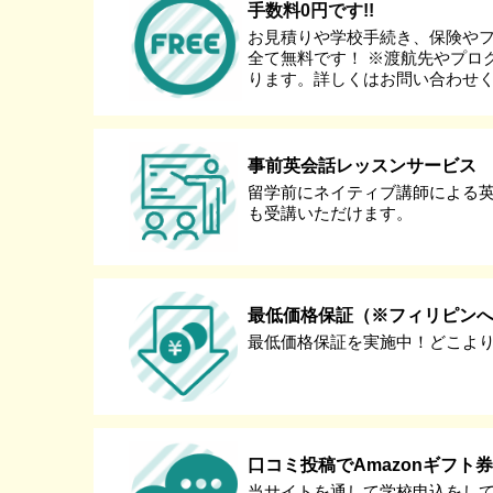
手数料0円です!!
お見積りや学校手続き、保険や
全て無料です！ ※渡航先やプロ
ります。詳しくはお問い合わせ
事前英会話レッスンサービス
留学前にネイティブ講師による
も受講いただけます。
最低価格保証（※フィリピン
最低価格保証を実施中！どこよ
口コミ投稿でAmazonギフト
当サイトを通して学校申込をし