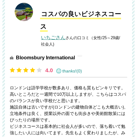
コスパの良いビジネスコー
ス
いちごさん
さんの口コミ（女性/25～29歳/
社会人)
Bloomsbury International
4.0
thanks!(0)
ロンドンは語学学校が数多あり、価格も質もピンキリです。
高いところだと一週間で10万以上しますが、こちらはコスパ
のバランスが良い学校だと思います。
施設自体は古いですが(ロンドンの建物自体どこも大概古い),
立地条件は良く、授業以外の面でも街歩きや美術館散策には
ぴったりの場所です。
ビジネスコースは基本的に社会人が多いので、落ち着いて勉
強したい人には向いてます。先生もよく変わりましたが、み