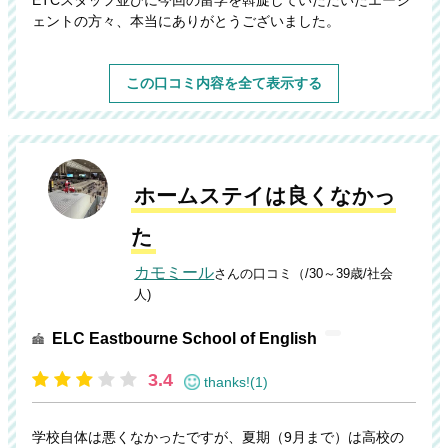
ETCスタッフ並びに今回の留学を斡旋していただいたエージ
ェントの方々、本当にありがとうございました。
この口コミ内容を全て表示する
ホームステイは良くなかっ
た
カモミール
さんの口コミ（/30～39歳/社会
人)
ELC Eastbourne School of English
3.4
thanks!(1)
学校自体は悪くなかったですが、夏期（9月まで）は高校の