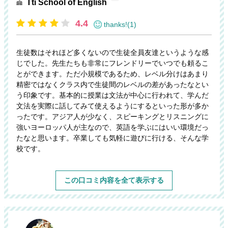
Tti School of English
4.4
thanks!(1)
生徒数はそれほど多くないので生徒全員友達というような感
じでした。先生たちも非常にフレンドリーでいつでも頼るこ
とができます。ただ小規模であるため、レベル分けはあまり
精密ではなくクラス内で生徒間のレベルの差があったなとい
う印象です。基本的に授業は文法が中心に行われて、学んだ
文法を実際に話してみて使えるようにするといった形が多か
ったです。アジア人が少なく、スピーキングとリスニングに
強いヨーロッパ人が主なので、英語を学ぶにはいい環境だっ
たなと思います。卒業しても気軽に遊びに行ける、そんな学
校です。
この口コミ内容を全て表示する