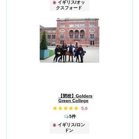
イギリス/オッ
クスフォード
【閉校】Golders
Green College
5.0
5件
イギリス/ロン
ドン