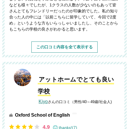
なども様々でしたが、1クラスの人数が少ないのもあって皆
さんとてもフレンドリーだったのが印象的でした。私の知り
合った人の中には「以前こちらに留学していて、今回で2度
め」というような方もいらっしゃいましたし、そのことから
もこちらの学校の良さがわかると思います。
この口コミ内容を全て表示する
アットホームでとても良い
学校
Kiyo
さんの口コミ（男性/40～49歳/社会人)
Oxford School of English
4.9
thanks!(7)