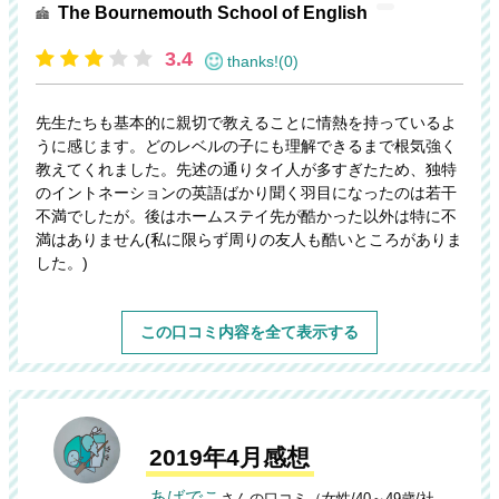
The Bournemouth School of English
3.4
thanks!(0)
先生たちも基本的に親切で教えることに情熱を持っているよ
うに感じます。どのレベルの子にも理解できるまで根気強く
教えてくれました。先述の通りタイ人が多すぎたため、独特
のイントネーションの英語ばかり聞く羽目になったのは若干
不満でしたが。後はホームステイ先が酷かった以外は特に不
満はありません(私に限らず周りの友人も酷いところがありま
した。)
この口コミ内容を全て表示する
2019年4月感想
あばでこ
さんの口コミ（女性/40～49歳/社