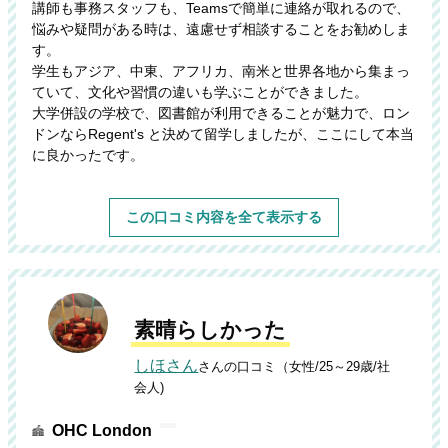
講師も事務スタッフも、Teamsで簡単に連絡が取れるので、
悩みや疑問がある時は、遠慮せず相談することをお勧めしま
す。
学生もアジア、中東、アフリカ、南米と世界各地から集まっ
ていて、文化や習慣の違いも学ぶことができました。
大学併設の学校で、図書館が利用できることが魅力で、ロン
ドンならRegent's と決めて留学しましたが、ここにして本当
に良かったです。
この口コミ内容を全て表示する
素晴らしかった
しほさん
さんの口コミ（女性/25～29歳/社
会人)
OHC London