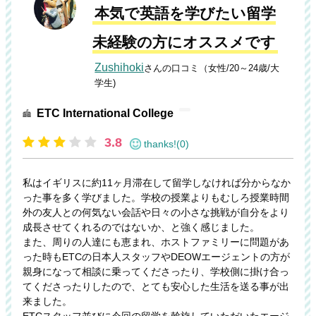
本気で英語を学びたい留学
未経験の方にオススメです
Zushihoki
さんの口コミ（女性/20～24歳/大
学生)
ETC International College
3.8
thanks!(0)
私はイギリスに約11ヶ月滞在して留学しなければ分からなか
った事を多く学びました。学校の授業よりもむしろ授業時間
外の友人との何気ない会話や日々の小さな挑戦が自分をより
成長させてくれるのではないか、と強く感じました。
また、周りの人達にも恵まれ、ホストファミリーに問題があ
った時もETCの日本人スタッフやDEOWエージェントの方が
親身になって相談に乗ってくださったり、学校側に掛け合っ
てくださったりしたので、とても安心した生活を送る事が出
来ました。