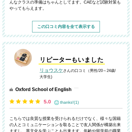
んなクラスの準備はちゃんとしてます。CAEなど試験対策も
やってもらえます。
この口コミ内容を全て表示する
リピーターもいました
リョウスケ
さんの口コミ（男性/20～24歳/
大学生)
Oxford School of English
5.0
thanks!(1)
こちらでは良質な授業を受けられるだけでなく、様々な国籍
の人とコミュニケーションを取ることで友人関係が構築出来
ますし、異文化を学ぶことも出来ます。年齢や留学前の職業