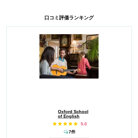
口コミ評価ランキング
Oxford School
of English
5.0
7件