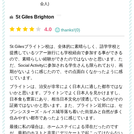
会人)
St Giles Brighton
4.0
thanks!(0)
St.Gilesブライトン校は、全体的に素晴らしく、語学学校と
提携しているツアー旅行にも学校経由で参加する事ができる
ので、素晴らしい経験ができたのではないかと思います。た
だ、Social Activityに参加される学生さんも限られており、画
期がないように感じたので、その点面白くなかったように感
じています。
ブライトンは、治安が非常によく日本人に適した都市ではな
いかと思います。ブライトンでよく日本人を見かけますし、
日本食も豊富にあり、相当日本文化が浸透しているのがその
証拠ではないかと思います。また、ブライトン近郊には、セ
ブンシスターズ・ルイス城等落ち着いた街並みと自然が多く
住みやすい都市であったように感じています。
最後に私の場合は、ホームステイによる滞在だったのです
が、最初のホストと非常にデリケートで起こってはならない