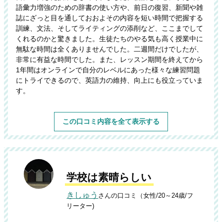
語彙力増強のための辞書の使い方や、前日の復習、新聞や雑
誌にざっと目を通しておおよその内容を短い時間で把握する
訓練、文法、そしてライティングの添削など、ここまでして
くれるのかと驚きました。生徒たちのやる気も高く授業中に
無駄な時間は全くありませんでした。二週間だけでしたが、
非常に有益な時間でした。また、レッスン期間を終えてから
1年間はオンラインで自分のレベルにあった様々な練習問題
にトライできるので、英語力の維持、向上にも役立っていま
す。
この口コミ内容を全て表示する
学校は素晴らしい
きしゅう
さんの口コミ（女性/20～24歳/フ
リーター)