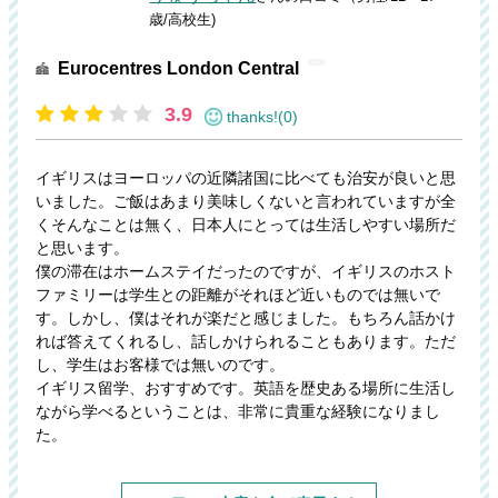
歳/高校生)
Eurocentres London Central
3.9
thanks!(0)
イギリスはヨーロッパの近隣諸国に比べても治安が良いと思
いました。ご飯はあまり美味しくないと言われていますが全
くそんなことは無く、日本人にとっては生活しやすい場所だ
と思います。
僕の滞在はホームステイだったのですが、イギリスのホスト
ファミリーは学生との距離がそれほど近いものでは無いで
す。しかし、僕はそれが楽だと感じました。もちろん話かけ
れば答えてくれるし、話しかけられることもあります。ただ
し、学生はお客様では無いのです。
イギリス留学、おすすめです。英語を歴史ある場所に生活し
ながら学べるということは、非常に貴重な経験になりまし
た。