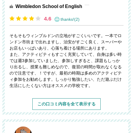
Wimbledon School of English
4.6
thanks!(2)
そもそもウィンブルドンの立地がすごくいいです。一本でロ
ンドン市街まで出れますし、治安がすごく良く、スーパーや
お店もいっぱいあり、心落ち着ける場所にあります。
また、アクティビティもすごく充実していて、自身は多い時
では週3参加していました、参加しすぎると、課題もしっか
り出るし、授業も難しめなので、復習の時間が取れなくなる
ので注意です、！ですが、最初の時期は多めのアクティビテ
ィ参加をお勧めします。しっかり勉強したい、ただ遊ぶだけ
生活にしたくない方はオススメの学校です。
この口コミ内容を全て表示する