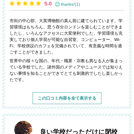
5.0
thanks!(1)
市街の中心部、大英博物館の真ん前に建てられています。学
習環境はもちろん、思う存分ロンドンを楽しむことができま
したし、いろんなアクセスに大変便利でした。学習環境も充
実しており個人学習が可能な自習室、コンピューター、Wi-
Fi、学校併設のカフェを完備されていて、有意義な時間を過
ごすことができました。
世界中の様々な国の、年代・職業・宗教も異なる人が集まっ
ている学校でした。諸外国のメディアやニュースでは知りえ
ない事情を知ることができてとても刺激的でしたし楽しかっ
たです。
この口コミ内容を全て表示する
良い学校だっただけに閉校