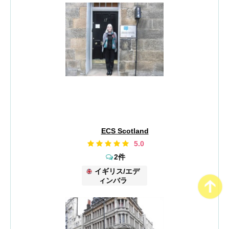
ECS Scotland
5.0
2件
イギリス/エデ
ィンバラ