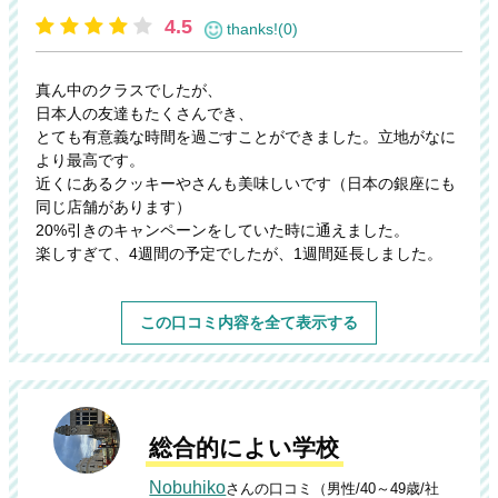
4.5
thanks!(0)
真ん中のクラスでしたが、
日本人の友達もたくさんでき、
とても有意義な時間を過ごすことができました。立地がなに
より最高です。
近くにあるクッキーやさんも美味しいです（日本の銀座にも
同じ店舗があります）
20%引きのキャンペーンをしていた時に通えました。
楽しすぎて、4週間の予定でしたが、1週間延長しました。
この口コミ内容を全て表示する
総合的によい学校
Nobuhiko
さんの口コミ（男性/40～49歳/社