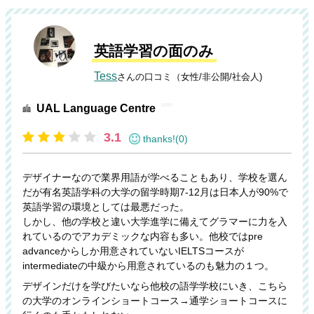
英語学習の面のみ
Tess
さんの口コミ（女性/非公開/社会人)
UAL Language Centre
3.1
thanks!(0)
デザイナーなので業界用語が学べることもあり、学校を選ん
だが有名英語学科の大学の留学時期7-12月は日本人が90%で
英語学習の環境としては最悪だった。
しかし、他の学校と違い大学進学に備えてグラマーに力を入
れているのでアカデミックな内容も多い。他校ではpre
advanceからしか用意されていないIELTSコースが
intermediateの中級から用意されているのも魅力の１つ。
デザインだけを学びたいなら他校の語学学校にいき、こちら
の大学のオンラインショートコース→通学ショートコースに