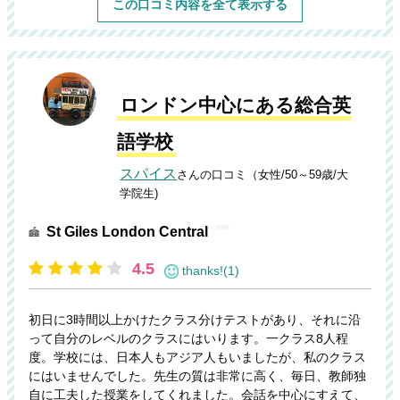
この口コミ内容を全て表示する
ロンドン中心にある総合英
語学校
スパイス
さんの口コミ（女性/50～59歳/大
学院生)
St Giles London Central
4.5
thanks!(1)
初日に3時間以上かけたクラス分けテストがあり、それに沿
って自分のレベルのクラスにはいります。一クラス8人程
度。学校には、日本人もアジア人もいましたが、私のクラス
にはいませんでした。先生の質は非常に高く、毎日、教師独
自に工夫した授業をしてくれました。会話を中心にすえて、