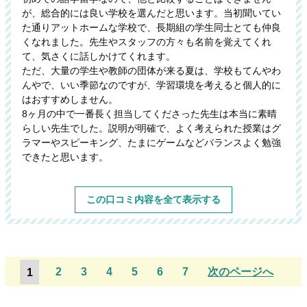
が、総合的には良い学校を選んだと思います。当初聞いてい
た通りアットホームな学校で、長期組の学生同士とても仲良
くなれました。先生やスタッフの方々も名前を覚えてくれ
て、気さくに話しかけてくれます。
ただ、大量の学生や教師の団体が来る夏は、学校もてんやわ
んやで、いい季節なのですが、学習環境を考えると個人的に
はおすすめしません。
8ヶ月の中で一番長く担当してくださった先生は本当に素晴
らしい先生でした。説明が明確で、よく考えられた授業はグ
ラマーやスピーキング、たまにゲームなどバランスよく勉強
できたと思います。
この口コミ内容を全て表示する
1
2
3
4
5
6
7
次のページへ