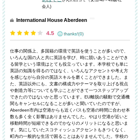
会人)
International House Aberdeen
4.5
thanks!(0)
仕事の関係上、多国籍の環境で英語を使うことが多いので、
いろんな国の人と共に英語を学び、時に競いあうことができ
る留学という環境はとても役立っています。本学校でも単に
英語の知識を得るのではなく、いろんなアクセントや考え方
を感じながら自分の英語スキルを磨くことができました。ま
た、英語以外にも、文書の構成力やテーマを取り上げる視点
や創造力等についても学ぶことができて一つステップアップ
できたのではないかと思っています。EU離脱の騒動で交通機
関もキャンセルになることが多いと聞いていたのですが、
Aberdeen市内は空港からも近くバスも空港の時間に合わせ本
数も多く全く影響はありませんでした。やはり空港が近いと
移動時間が短縮できるのでかなりのメリットになると思いま
す。気にしていたスコティッシュアクセントもきつくなく、
町内の一般的な生活で困ることはありませんでした。学校の