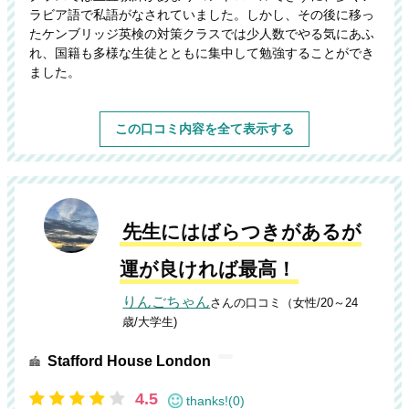
ラビア語で私語がなされていました。しかし、その後に移っ
たケンブリッジ英検の対策クラスでは少人数でやる気にあふ
れ、国籍も多様な生徒とともに集中して勉強することができ
ました。
この口コミ内容を全て表示する
先生にはばらつきがあるが
運が良ければ最高！
りんごちゃん
さんの口コミ（女性/20～24
歳/大学生)
Stafford House London
4.5
thanks!(0)