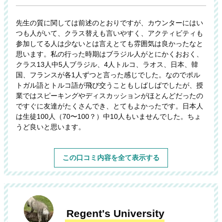
先生の質に関しては前述のとおりですが、カウンターにはい
つも人がいて、クラス替えも言いやすく、アクティビティも
参加してる人は少ないとは言えとても雰囲気は良かったなと
思います。私の行った時期はブラジル人がとにかくおおく、
クラス13人中5人ブラジル、4人トルコ、ラオス、日本、韓
国、フランスが各1人ずつと言った感じでした。なのでポル
トガル語とトルコ語が飛び交うこともしばしばでしたが、授
業ではスピーキングやディスカッションがほとんどだったの
ですぐに友達がたくさんでき、とてもよかったです。日本人
は生徒100人（70〜100？）中10人もいませんでした。ちょ
うど良いと思います。
この口コミ内容を全て表示する
Regent's University