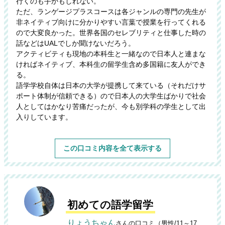
行くのも手かもしれない。
ただ、ランゲージプラスコースは各ジャンルの専門の先生が
非ネイティブ向けに分かりやすい言葉で授業を行ってくれる
ので大変良かった。世界各国のセレブリティと仕事した時の
話などはUALでしか聞けないだろう。
アクティビティも現地の本科生と一緒なので日本人と連まな
ければネイティブ、本科生の留学生含め多国籍に友人ができ
る。
語学学校自体は日本の大学が提携して来ている（それだけサ
ポート体制が信頼できる）ので日本人の大学生ばかりで社会
人としてはかなり苦痛だったが、今も別学科の学生として出
入りしています。
この口コミ内容を全て表示する
初めての語学留学
りょうちゃん
さんの口コミ（男性/11～17