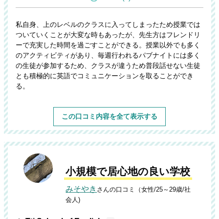
私自身、上のレベルのクラスに入ってしまったため授業では
ついていくことが大変な時もあったが、先生方はフレンドリ
ーで充実した時間を過ごすことができる。授業以外でも多く
のアクティビティがあり、毎週行われるパブナイトには多く
の生徒が参加するため、クラスが違うため普段話せない生徒
とも積極的に英語でコミュニケーションを取ることができ
る。
この口コミ内容を全て表示する
小規模で居心地の良い学校
みそやき
さんの口コミ（女性/25～29歳/社
会人)