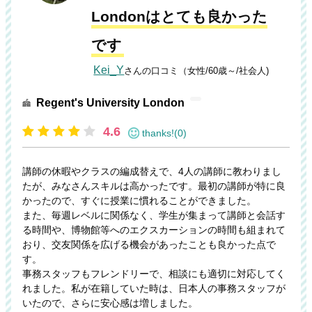
Londonはとても良かった
です
Kei_Y
さんの口コミ（女性/60歳～/社会人)
Regent's University London
4.6
thanks!(0)
講師の休暇やクラスの編成替えで、4人の講師に教わりまし
たが、みなさんスキルは高かったです。最初の講師が特に良
かったので、すぐに授業に慣れることができました。
また、毎週レベルに関係なく、学生が集まって講師と会話す
る時間や、博物館等へのエクスカーションの時間も組まれて
おり、交友関係を広げる機会があったことも良かった点で
す。
事務スタッフもフレンドリーで、相談にも適切に対応してく
れました。私が在籍していた時は、日本人の事務スタッフが
いたので、さらに安心感は増しました。