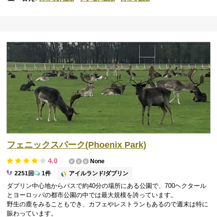
フェニックスパーク(Phoenix Park)
4.0
None
アイルランド/ダブリン
2251回
1件
ダブリン中心地からバスで約40分の場所にある公園で、700ヘクタール
とヨーロッパの都市公園の中では最大規模を誇っています。
野生の鹿をみることもでき、カフェやレストランもあるので週末は特に
賑わっています。