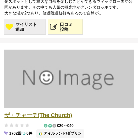
光スポットとして雄大な自然を楽しむことができるウィックロー国立公
園があります。その中でも人気の観光地がグレンダロッホです。
大きな湖が2つあり、修道院遺跡群もあるので自然が…
マイリスト
口コミ
追加
投稿
ザ・チャーチ(The Church)
€20～€40
アイルランド/ダブリン
1702回
0件