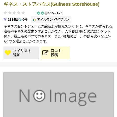
ギネス・ストアハウス(Guiness Storehouse)
€15～€25
アイルランド/ダブリン
1384回
0件
ギネスのセントジェームズ醸造所が観光スポットに。ギネスが作られる
過程やギネスの歴史を学ぶことができ、入場券は1回分の試飲チケット
付き。最上階のパブでのギネス、また3種類のビールの飲み比べなどか
ら1つを選ぶことができます。
マイリスト
口コミ
追加
投稿