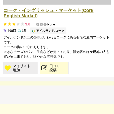
コーク・イングリッシュ・マーケット(Cork
English Market)
3.0
None
アイルランド/コーク
808回
1件
アイルランド第二の都市といわれるコークにある有名な屋内マーケット
です。
コークの街の中心にあります。
大きなチーズやパン、生肉などが売っており、観光客のほか現地の人も
買い物に来ており、賑やかな雰囲気です。
マイリスト
口コミ
追加
投稿