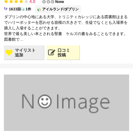
4.0
None
アイルランド/ダブリン
1633回
1件
ダブリンの中心地にある大学、トリニティカレッジにある図書館はまる
でハリーポッターを思わせる規模の大きさで、生徒でなくとも入場券を
購入し入場することができます。
世界で最も美しい本とされる聖書 ケルズの書をみることもできます。
図書館で…
マイリスト
口コミ
追加
投稿