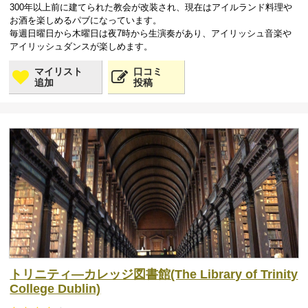
300年以上前に建てられた教会が改装され、現在はアイルランド料理や
お酒を楽しめるパブになっています。
毎週日曜日から木曜日は夜7時から生演奏があり、アイリッシュ音楽や
アイリッシュダンスが楽しめます。
マイリスト
口コミ
追加
投稿
トリニティ―カレッジ図書館(The Library of Trinity
College Dublin)