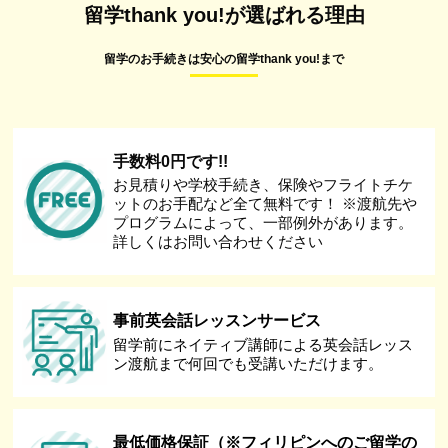
留学thank you!が選ばれる理由
留学のお手続きは安心の留学thank you!まで
手数料0円です!!
お見積りや学校手続き、保険やフライトチケ
ットのお手配など全て無料です！ ※渡航先や
プログラムによって、一部例外があります。
詳しくはお問い合わせください
事前英会話レッスンサービス
留学前にネイティブ講師による英会話レッス
ン渡航まで何回でも受講いただけます。
最低価格保証（※フィリピンへのご留学の