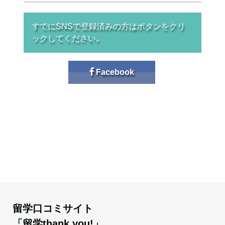
すでにSNSで登録済みの方はボタンをクリ
ックしてください｡
Facebook
留学口コミサイト
「留学thank you!」