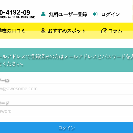
無料ユーザー登録
ログイン
学校の口コミ
おすすめスポット
コラム
ールアドレスで登録済みの方はメールアドレスとパスワードを
てください｡
ーID
ワード
ログイン