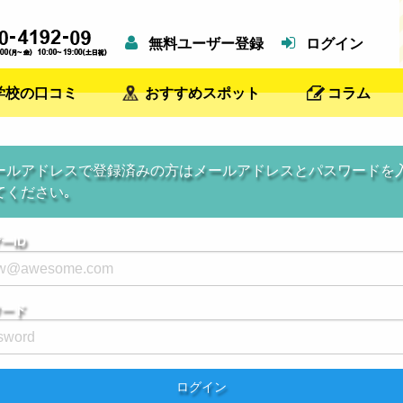
無料ユーザー登録
ログイン
学校の口コミ
おすすめスポット
コラム
ールアドレスで登録済みの方はメールアドレスとパスワードを
てください｡
ーID
ワード
ログイン