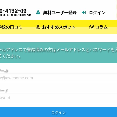
無料ユーザー登録
ログイン
学校の口コミ
おすすめスポット
コラム
ールアドレスで登録済みの方はメールアドレスとパスワードを
てください｡
ーID
ワード
ログイン