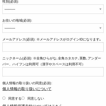
性別(必須):
お住いの地域(必須):
メールアドレス(必須): ※メールアドレスがログインIDになります｡
ニックネーム(必須): ※全角ひらがな､全角カタカナ､英数､アンダー
バー、ハイフンは利用可（漢字やスペースは利用不可）
個人情報の取り扱いの同意(必須):
個人情報の取り扱いについて
同意する
同意しない