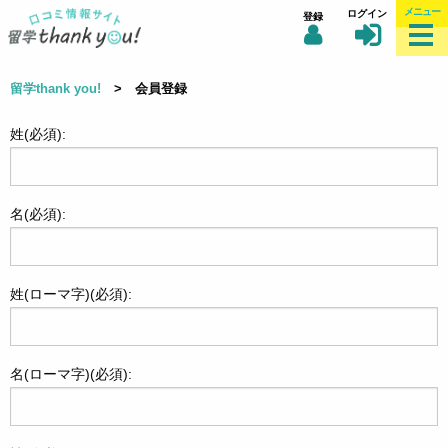
メニュー
ログイン
登録
留学thank you!
> 会員登録
姓(必須):
名(必須):
姓(ローマ字)(必須):
名(ローマ字)(必須):