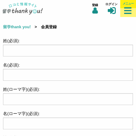
メニュー
ログイン
登録
留学thank you!
> 会員登録
姓(必須):
名(必須):
姓(ローマ字)(必須):
名(ローマ字)(必須):