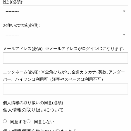
性別(必須):
お住いの地域(必須):
メールアドレス(必須): ※メールアドレスがログインIDになります｡
ニックネーム(必須): ※全角ひらがな､全角カタカナ､英数､アンダー
バー、ハイフンは利用可（漢字やスペースは利用不可）
個人情報の取り扱いの同意(必須):
個人情報の取り扱いについて
同意する
同意しない