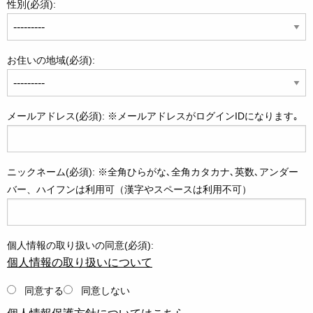
性別(必須):
お住いの地域(必須):
メールアドレス(必須): ※メールアドレスがログインIDになります｡
ニックネーム(必須): ※全角ひらがな､全角カタカナ､英数､アンダー
バー、ハイフンは利用可（漢字やスペースは利用不可）
個人情報の取り扱いの同意(必須):
個人情報の取り扱いについて
同意する
同意しない