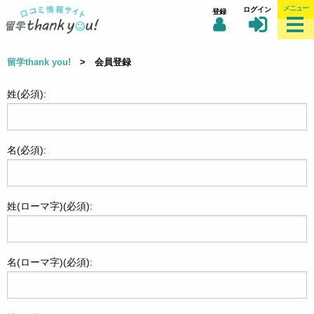
メニュー
ログイン
登録
留学thank you!
> 会員登録
姓(必須):
名(必須):
姓(ローマ字)(必須):
名(ローマ字)(必須):