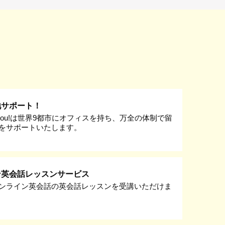
地サポート！
k you!は世界9都市にオフィスを持ち、万全の体制で留
をサポートいたします。
ン英会話レッスンサービス
ンライン英会話の英会話レッスンを受講いただけま