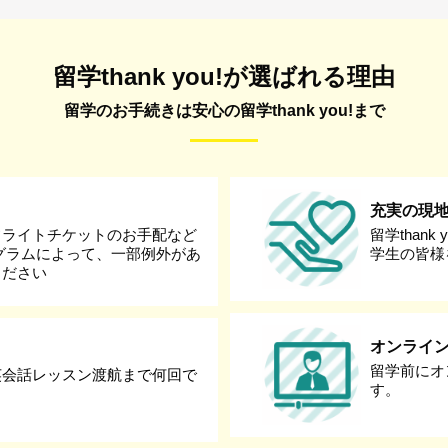
留学thank you!が選ばれる理由
留学のお手続きは安心の留学thank you!まで
充実の現
フライトチケットのお手配など
留学than
グラムによって、一部例外があ
学生の皆様
ください
オンライ
留学前にオ
英会話レッスン渡航まで何回で
す。