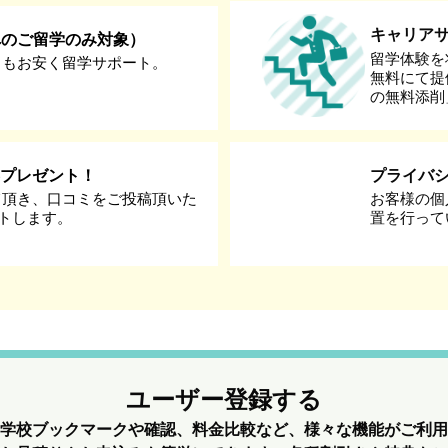
キャリア
へのご留学のみ対象）
留学体験を
りもお安く留学サポート。
無料にて提
の無料添削
券プレゼント！
プライバ
て頂き、口コミをご投稿頂いた
お客様の個
ントします。
置を行って
ユーザー登録する
学校ブックマークや確認、料金比較など、様々な機能がご利用