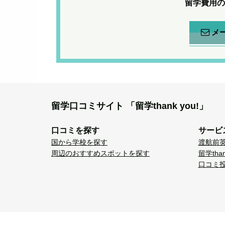
留学費用の
メ
留学口コミサイト
「留学thank you!」
口コミを探す
サービ
国から学校を探す
渡航前
周辺のおすすめスポットを探す
留学tha
口コミ