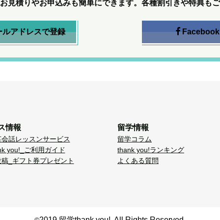
お見積りやお申込みも簡単にできます。各種割引きや特典もご
ールアドレスで登録
Facebook
ス情報
留学情報
英会話レッスンサービス
留学コラム
nk you!_ご利用ガイド
thank you!ランキング
投稿_ギフト券プレゼント
よくある質問
2019 留学thank you!. All Rights Reserved.