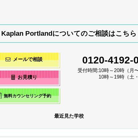
Kaplan Portlandについてのご相談はこちら
0120-4192-
メールで相談
受付時間:
10時～20時（月
10時～19時（土
お見積り
無料カウンセリング予約
最近見た学校