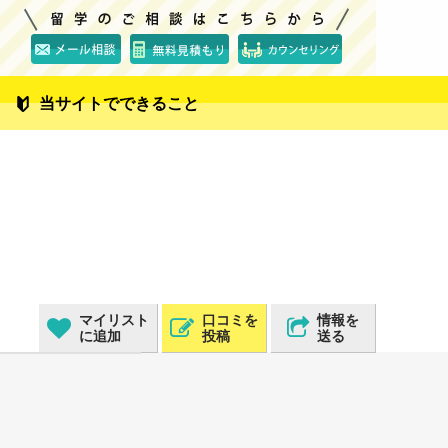
当サイトでできること
マイリスト
口コミを
情報を
に追加
投稿
送る