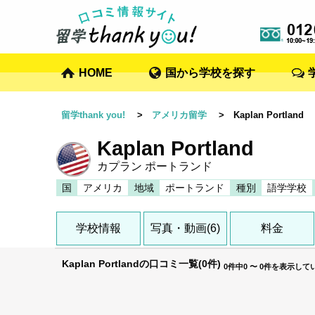
HOME
国から学校を探す
留学thank you!
>
アメリカ留学
> Kaplan Portland
Kaplan Portland
カプラン ポートランド
国
アメリカ
地域
ポートランド
種別
語学学校
学校情報
写真・動画(6)
料金
Kaplan Portlandの口コミ一覧(0件)
0件中0 〜 0件を表示して