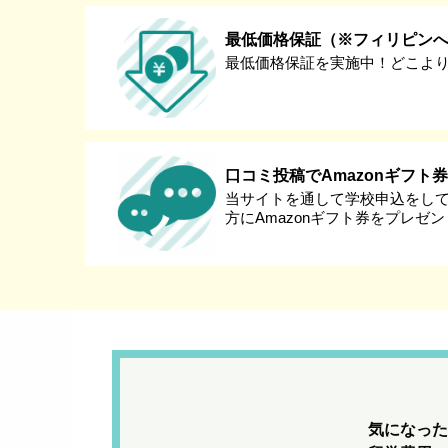
最低価格保証（※フィリピン
最低価格保証を実施中！どこよ
口コミ投稿でAmazonギフト
当サイトを通して学校申込をし
方にAmazonギフト券をプレゼ
気になった