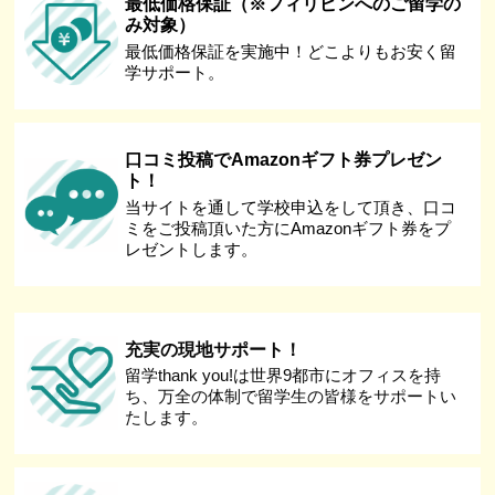
最低価格保証（※フィリピンへのご留学の
み対象）
最低価格保証を実施中！どこよりもお安く留
学サポート。
口コミ投稿でAmazonギフト券プレゼン
ト！
当サイトを通して学校申込をして頂き、口コ
ミをご投稿頂いた方にAmazonギフト券をプ
レゼントします。
充実の現地サポート！
留学thank you!は世界9都市にオフィスを持
ち、万全の体制で留学生の皆様をサポートい
たします。