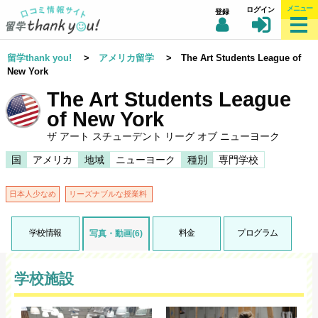
メニュー
ログイン
登録
留学thank you!
>
アメリカ留学
> The Art Students League of
New York
The Art Students League
of New York
ザ アート スチューデント リーグ オブ ニューヨーク
国
アメリカ
地域
ニューヨーク
種別
専門学校
日本人少なめ
リーズナブルな授業料
学校情報
料金
プログラム
写真・動画(6)
学校施設