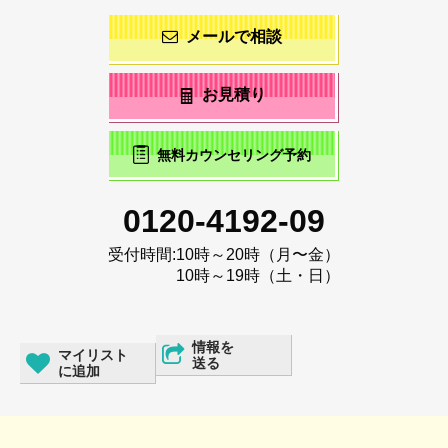
メールで相談
お見積り
無料カウンセリング予約
0120-4192-09
受付時間:
10時～20時（月〜金）
10時～19時（土・日）
情報を
マイリスト
送る
に追加