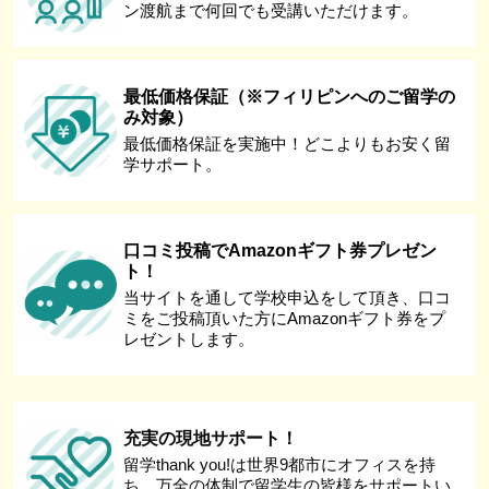
ン渡航まで何回でも受講いただけます。
最低価格保証（※フィリピンへのご留学の
み対象）
最低価格保証を実施中！どこよりもお安く留
学サポート。
口コミ投稿でAmazonギフト券プレゼン
ト！
当サイトを通して学校申込をして頂き、口コ
ミをご投稿頂いた方にAmazonギフト券をプ
レゼントします。
充実の現地サポート！
留学thank you!は世界9都市にオフィスを持
ち、万全の体制で留学生の皆様をサポートい