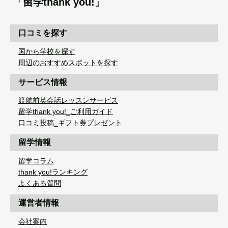
「留学thank you!」
口コミを探す
国から学校を探す
周辺のおすすめスポットを探す
サービス情報
渡航前英会話レッスンサービス
留学thank you!_ご利用ガイド
口コミ投稿_ギフト券プレゼント
留学情報
留学コラム
thank you!ランキング
よくある質問
運営者情報
会社案内