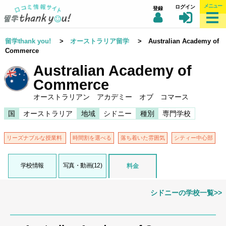
メニュー
ログイン
登録
留学thank you!
>
オーストラリア留学
> Australian Academy of
Commerce
Australian Academy of
Commerce
オーストラリアン アカデミー オブ コマース
国
オーストラリア
地域
シドニー
種別
専門学校
リーズナブルな授業料
時間割を選べる
落ち着いた雰囲気
シティー中心部
学校情報
写真・動画(12)
料金
シドニーの学校一覧>>