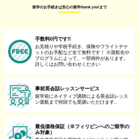
留学のお手続きは安心の留学thank you!まで
手数料0円です!!
お見積りや学校手続き、保険やフライトチケ
ットのお手配など全て無料です！ ※渡航先や
プログラムによって、一部例外があります。
詳しくはお問い合わせください
事前英会話レッスンサービス
留学前にネイティブ講師による英会話レッス
ン渡航まで何回でも受講いただけます。
最低価格保証（※フィリピンへのご留学の
み対象）