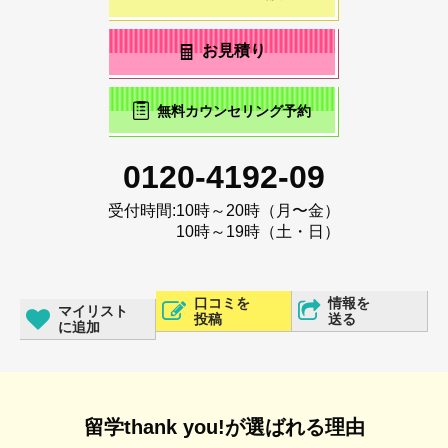
お見積り
無料カウンセリング予約
0120-4192-09
受付時間:
10時～20時（月〜金）
10時～19時（土・日）
口コミを
情報を
マイリスト
投稿
送る
に追加
留学thank you!が選ばれる理由