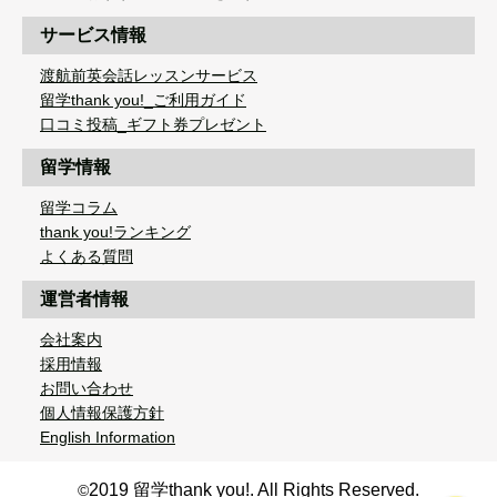
サービス情報
渡航前英会話レッスンサービス
留学thank you!_ご利用ガイド
口コミ投稿_ギフト券プレゼント
留学情報
留学コラム
thank you!ランキング
よくある質問
運営者情報
会社案内
採用情報
お問い合わせ
個人情報保護方針
English Information
2019 留学thank you!. All Rights Reserved.
©