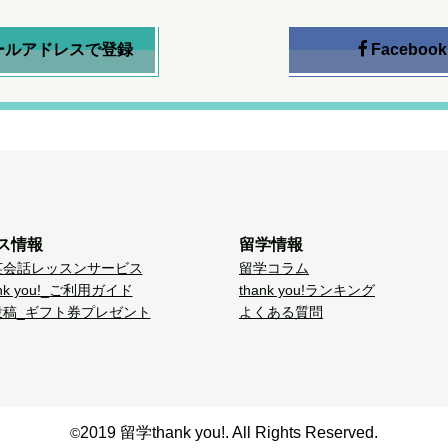
ールアドレスで登録
Facebook
ス情報
留学情報
英会話レッスンサービス
留学コラム
nk you!_ご利用ガイド
thank you!ランキング
投稿_ギフト券プレゼント
よくある質問
2019 留学thank you!. All Rights Reserved.
©