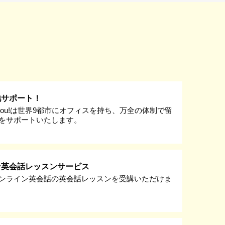
地サポート！
k you!は世界9都市にオフィスを持ち、万全の体制で留
をサポートいたします。
ン英会話レッスンサービス
ンライン英会話の英会話レッスンを受講いただけま