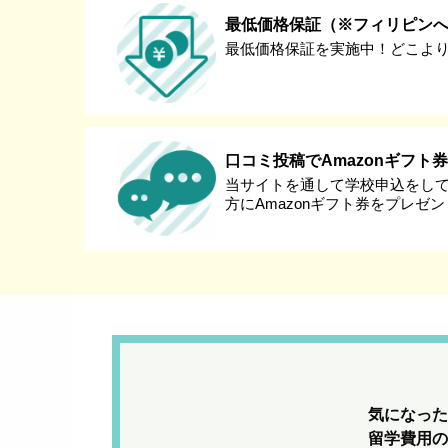
最低価格保証（※フィリピン
最低価格保証を実施中！どこよ
口コミ投稿でAmazonギフト
当サイトを通して学校申込をし
方にAmazonギフト券をプレゼ
気になった
留学費用の