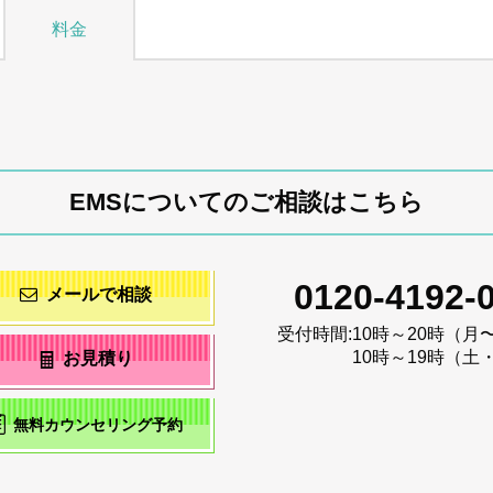
料金
EMSについてのご相談はこちら
0120-4192-
メールで相談
受付時間:
10時～20時（月
10時～19時（土
お見積り
無料カウンセリング予約