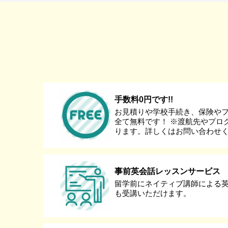
手数料0円です!!
お見積りや学校手続き、保険や
全て無料です！ ※渡航先やプロ
ります。詳しくはお問い合わせ
事前英会話レッスンサービス
留学前にネイティブ講師による
も受講いただけます。