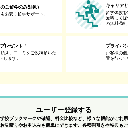
キャリア
へのご留学のみ対象）
留学体験を
りもお安く留学サポート。
無料にて提
の無料添削
券プレゼント！
プライバ
て頂き、口コミをご投稿頂いた
お客様の個
ントします。
置を行って
ユーザー登録する
学校ブックマークや確認、料金比較など、様々な機能がご利用
お見積りやお申込みも簡単にできます。各種割引きや特典もご