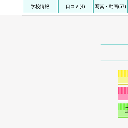
学校情報
口コミ(4)
写真・動画(57)