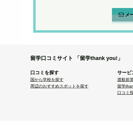
メ
留学口コミサイト
「留学thank you!」
口コミを探す
サービ
国から学校を探す
渡航前
周辺のおすすめスポットを探す
留学tha
口コミ