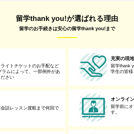
留学thank you!が選ばれる理由
留学のお手続きは安心の留学thank you!まで
充実の現
フライトチケットのお手配など
留学than
グラムによって、一部例外があ
学生の皆様
ください
オンライ
留学前にオ
英会話レッスン渡航まで何回で
す。