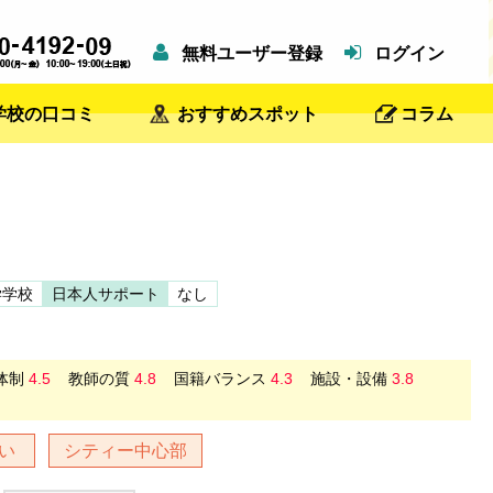
無料ユーザー登録
ログイン
学校の口コミ
おすすめスポット
コラム
学学校
日本人サポート
なし
体制
4.5
教師の質
4.8
国籍バランス
4.3
施設・設備
3.8
強い
シティー中心部