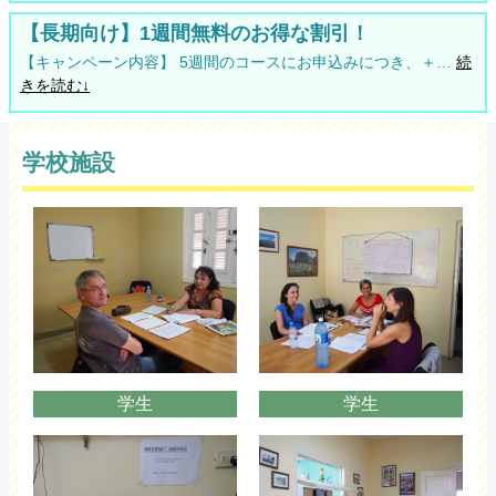
【長期向け】1週間無料のお得な割引！
【キャンペーン内容】 5週間のコースにお申込みにつき、＋…
続
きを読む↓
学校施設
学生
学生