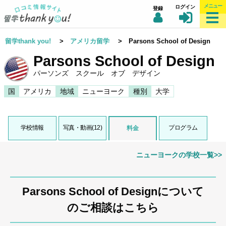
メニュー
ログイン
登録
留学thank you!
>
アメリカ留学
> Parsons School of Design
Parsons School of Design
パーソンズ スクール オブ デザイン
国
アメリカ
地域
ニューヨーク
種別
大学
学校情報
写真・動画(12)
プログラム
料金
ニューヨークの学校一覧>>
Parsons School of Designについて
のご相談はこちら