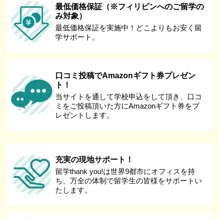
最低価格保証（※フィリピンへのご留学の
み対象）
最低価格保証を実施中！どこよりもお安く留
学サポート。
口コミ投稿でAmazonギフト券プレゼン
ト！
当サイトを通して学校申込をして頂き、口コ
ミをご投稿頂いた方にAmazonギフト券をプ
レゼントします。
充実の現地サポート！
留学thank you!は世界9都市にオフィスを持
ち、万全の体制で留学生の皆様をサポートい
たします。