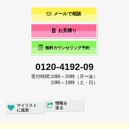
メールで相談
お見積り
無料カウンセリング予約
0120-4192-09
受付時間:
10時～20時（月〜金）
10時～19時（土・日）
情報を
マイリスト
送る
に追加