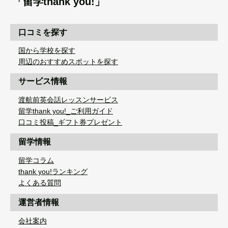
「留学thank you!」
口コミを探す
国から学校を探す
周辺のおすすめスポットを探す
サービス情報
渡航前英会話レッスンサービス
留学thank you!_ご利用ガイド
口コミ投稿_ギフト券プレゼント
留学情報
留学コラム
thank you!ランキング
よくある質問
運営者情報
会社案内