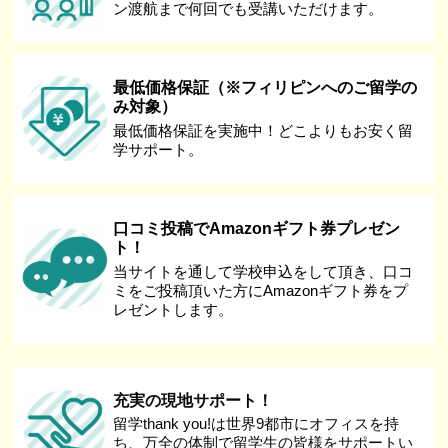
ン渡航まで何回でも受講いただけます。
最低価格保証（※フィリピンへのご留学の
み対象）
最低価格保証を実施中！どこよりもお安く留
学サポート。
口コミ投稿でAmazonギフト券プレゼン
ト！
当サイトを通して学校申込をして頂き、口コ
ミをご投稿頂いた方にAmazonギフト券をプ
レゼントします。
充実の現地サポート！
留学thank you!は世界9都市にオフィスを持
ち、万全の体制で留学生の皆様をサポートい