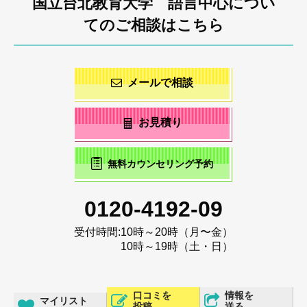
国立台北教育大学 語言中心につい
てのご相談はこちら
メールで相談
お見積り
無料カウンセリング予約
0120-4192-09
受付時間:
10時～20時（月〜金）
10時～19時（土・日）
口コミを
情報を
マイリスト
投稿
送る