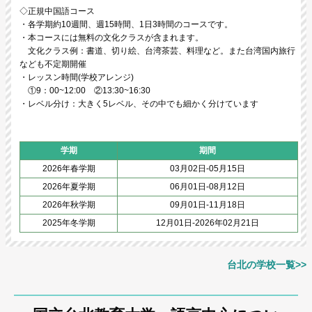
◇正規中国語コース
・各学期約10週間、週15時間、1日3時間のコースです。
・本コースには無料の文化クラスが含まれます。
文化クラス例：書道、切り絵、台湾茶芸、料理など。また台湾国内旅行
なども不定期開催
・レッスン時間(学校アレンジ)
①9：00~12:00 ②13:30~16:30
・レベル分け：大きく5レベル、その中でも細かく分けています
学期
期間
2026年春学期
03月02日-05月15日
2026年夏学期
06月01日-08月12日
2026年秋学期
09月01日-11月18日
2025年冬学期
12月01日-2026年02月21日
台北の学校一覧>>