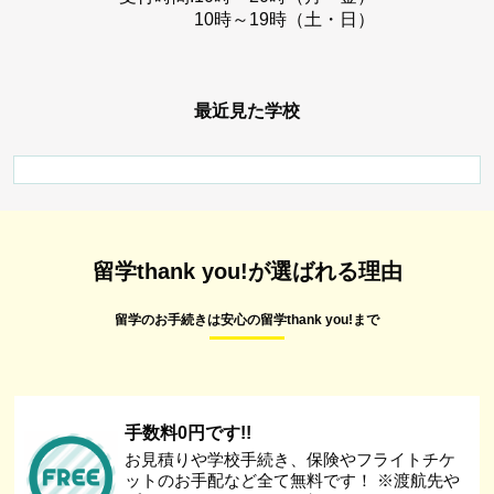
10時～19時（土・日）
最近見た学校
留学thank you!が選ばれる理由
留学のお手続きは安心の留学thank you!まで
手数料0円です!!
お見積りや学校手続き、保険やフライトチケ
ットのお手配など全て無料です！ ※渡航先や