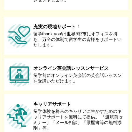
充実の現地サポート！
留学thank you!は世界9都市にオフィスを持
ち、万全の体制で留学生の皆様をサポートい
たします。
オンライン英会話レッスンサービス
留学前にオンライン英会話の英会話レッスン
を受講いただけます。
キャリアサポート
留学体験を将来のキャリアに生かすためのキ
ャリアサポートを無料にて提供。 「渡航前セ
ミナー」「メール相談」「履歴書等の無料添
削」等。