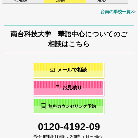
台南の学校一覧>>
南台科技大学 華語中心についてのご
相談はこちら
メールで相談
お見積り
無料カウンセリング予約
0120-4192-09
受付時間:
10時～20時（月〜金）