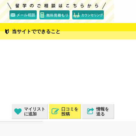
当サイトでできること
マイリスト
口コミを
情報を
に追加
投稿
送る