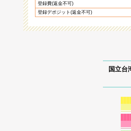
登録費(返金不可)
登録デポジット(返金不可)
国立台