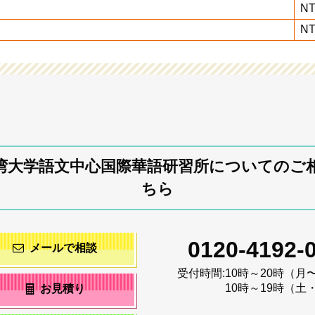
NT
NT
湾大学語文中心国際華語研習所についてのご
ちら
0120-4192-
メールで相談
受付時間:
10時～20時（月
10時～19時（土
お見積り