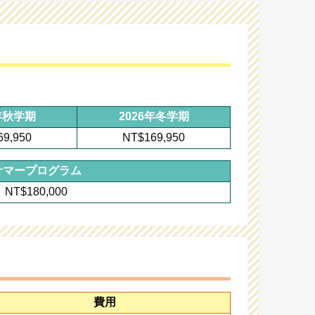
6年秋学期
2026年冬学期
69,950
NT$169,950
サマープログラム
NT$180,000
費用