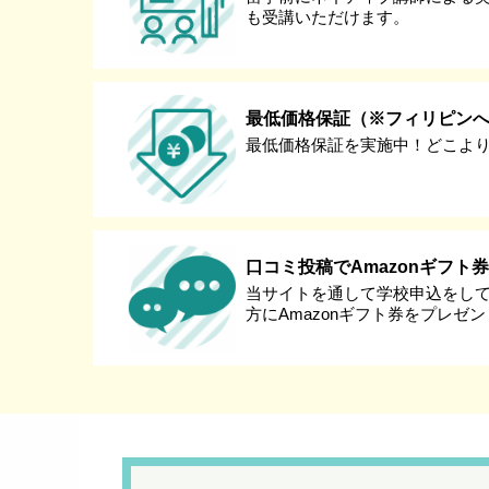
も受講いただけます。
最低価格保証（※フィリピン
最低価格保証を実施中！どこよ
口コミ投稿でAmazonギフト
当サイトを通して学校申込をし
方にAmazonギフト券をプレゼ