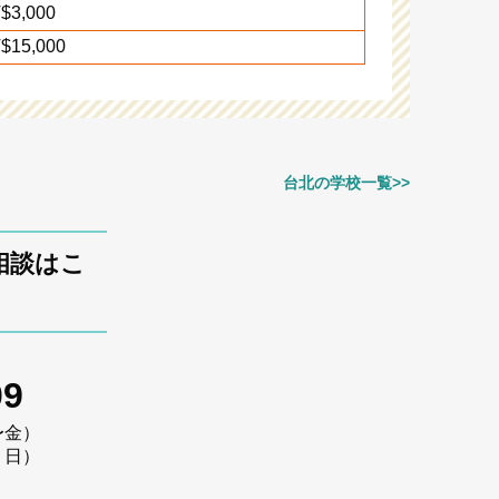
$3,000
$15,000
台北の学校一覧>>
相談はこ
09
〜金）
・日）