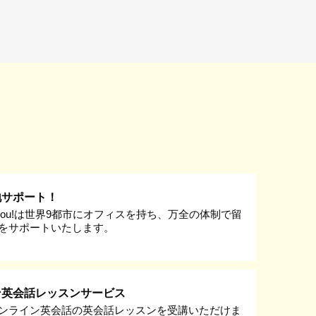
地サポート！
k you!は世界9都市にオフィスを持ち、万全の体制で留
をサポートいたします。
ン英会話レッスンサービス
ンライン英会話の英会話レッスンを受講いただけま