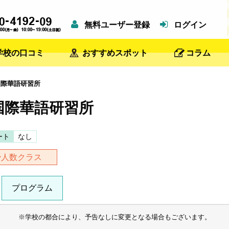
無料ユーザー登録
ログイン
学校の口コミ
おすすめスポット
コラム
際華語研習所
国際華語研習所
ート
なし
少人数クラス
プログラム
※学校の都合により、予告なしに変更となる場合もございます。