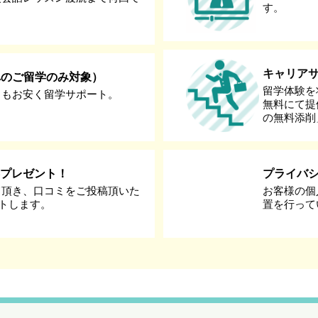
す。
キャリア
へのご留学のみ対象）
留学体験を
りもお安く留学サポート。
無料にて提
の無料添削
券プレゼント！
プライバ
て頂き、口コミをご投稿頂いた
お客様の個
ントします。
置を行って