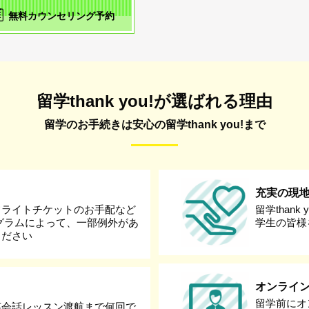
無料カウンセリング予約
留学thank you!が選ばれる理由
留学のお手続きは安心の留学thank you!まで
充実の現
フライトチケットのお手配など
留学than
グラムによって、一部例外があ
学生の皆様
ください
オンライ
留学前にオ
英会話レッスン渡航まで何回で