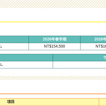
2026年春学期
202
ム
NT$154,500
NT$1
ム
項目