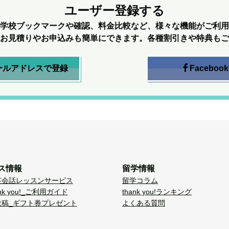
ユーザー登録する
学校ブックマークや確認、料金比較など、様々な機能がご利用
お見積りやお申込みも簡単にできます。各種割引きや特典もご
ールアドレスで登録
Facebook
ス情報
留学情報
英会話レッスンサービス
留学コラム
nk you!_ご利用ガイド
thank you!ランキング
投稿_ギフト券プレゼント
よくある質問