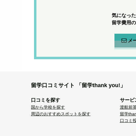
気になった
留学費用の
メ
留学口コミサイト
「留学thank you!」
口コミを探す
サービ
国から学校を探す
渡航前
周辺のおすすめスポットを探す
留学tha
口コミ