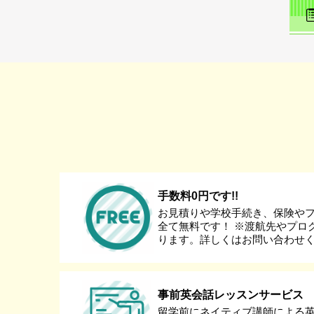
手数料0円です!!
お見積りや学校手続き、保険や
全て無料です！ ※渡航先やプロ
ります。詳しくはお問い合わせ
事前英会話レッスンサービス
留学前にネイティブ講師による