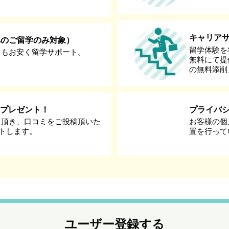
キャリア
へのご留学のみ対象）
留学体験を
りもお安く留学サポート。
無料にて提
の無料添削
券プレゼント！
プライバ
て頂き、口コミをご投稿頂いた
お客様の個
ントします。
置を行って
ユーザー登録する