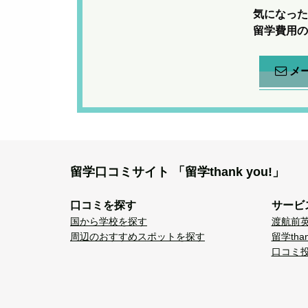
気になった
留学費用の
メ
留学口コミサイト
「留学thank you!」
口コミを探す
サービ
国から学校を探す
渡航前
周辺のおすすめスポットを探す
留学tha
口コミ