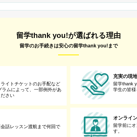
留学thank you!が選ばれる理由
留学のお手続きは安心の留学thank you!まで
充実の現
フライトチケットのお手配など
留学than
グラムによって、一部例外があ
学生の皆様
ください
オンライ
留学前にオ
英会話レッスン渡航まで何回で
す。