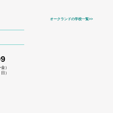
オークランドの学校一覧>>
09
〜金）
・日）