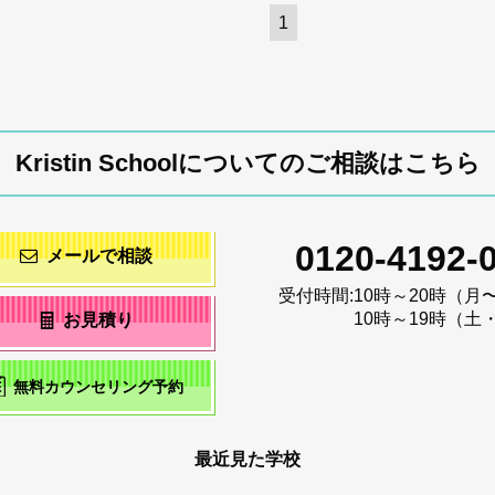
1
Kristin Schoolについてのご相談はこちら
0120-4192-
メールで相談
受付時間:
10時～20時（月
10時～19時（土
お見積り
無料カウンセリング予約
最近見た学校