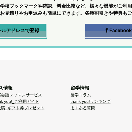
学校ブックマークや確認、料金比較など、様々な機能がご利用
お見積りやお申込みも簡単にできます。各種割引きや特典もご
ールアドレスで登録
Facebook
ス情報
留学情報
英会話レッスンサービス
留学コラム
nk you!_ご利用ガイド
thank you!ランキング
投稿_ギフト券プレゼント
よくある質問