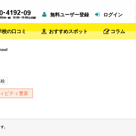
無料ユーザー登録
ログイン
学校の口コミ
おすすめスポット
コラム
hool
高校
ィビティ豊富
ます。