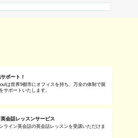
地サポート！
k you!は世界9都市にオフィスを持ち、万全の体制で留
をサポートいたします。
ン英会話レッスンサービス
ンライン英会話の英会話レッスンを受講いただけま