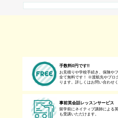
手数料0円です!!
お見積りや学校手続き、保険や
全て無料です！ ※渡航先やプロ
ります。詳しくはお問い合わせ
事前英会話レッスンサービス
留学前にネイティブ講師による
も受講いただけます。