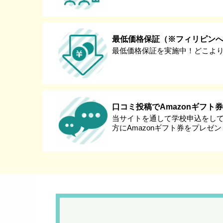
最低価格保証（※フィリピン
最低価格保証を実施中！どこよ
口コミ投稿でAmazonギフト
当サイトを通して学校申込をし
方にAmazonギフト券をプレゼ