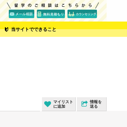
当サイトでできること
マイリスト
情報を
に追加
送る