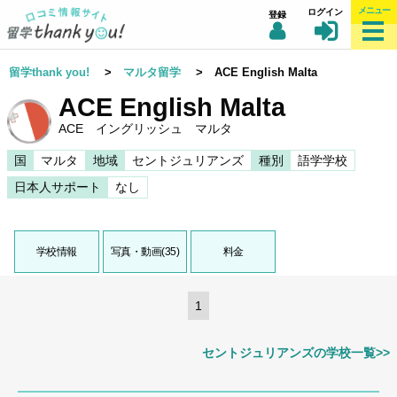
メニュー
ログイン
登録
留学thank you!
>
マルタ留学
> ACE English Malta
ACE English Malta
ACE イングリッシュ マルタ
国
マルタ
地域
セントジュリアンズ
種別
語学学校
日本人サポート
なし
学校情報
写真・動画(35)
料金
1
セントジュリアンズの学校一覧>>