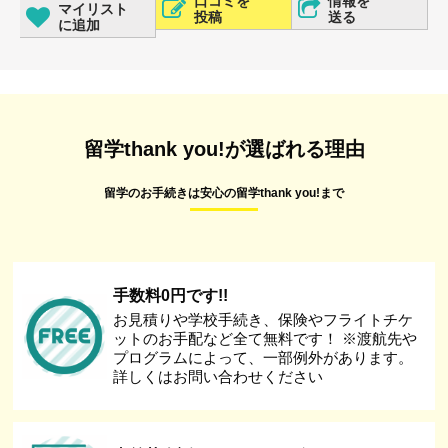
口コミを
情報を
マイリスト
投稿
送る
に追加
留学thank you!が選ばれる理由
留学のお手続きは安心の留学thank you!まで
手数料0円です!!
お見積りや学校手続き、保険やフライトチケ
ットのお手配など全て無料です！ ※渡航先や
プログラムによって、一部例外があります。
詳しくはお問い合わせください