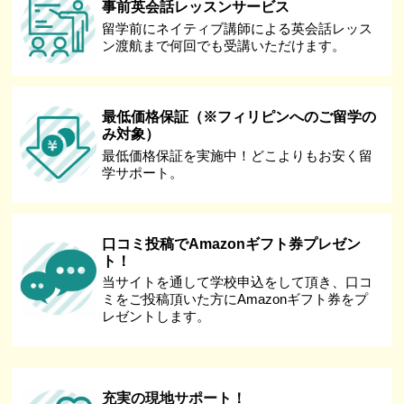
事前英会話レッスンサービス
留学前にネイティブ講師による英会話レッス
ン渡航まで何回でも受講いただけます。
最低価格保証（※フィリピンへのご留学の
み対象）
最低価格保証を実施中！どこよりもお安く留
学サポート。
口コミ投稿でAmazonギフト券プレゼン
ト！
当サイトを通して学校申込をして頂き、口コ
ミをご投稿頂いた方にAmazonギフト券をプ
レゼントします。
充実の現地サポート！