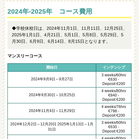
2024年-2025年 コース費用
◆学校休校日は、2024年11月1日、11月11日、12月25日、
2025年1月1日、4月21日、5月1日、5月8日、5月29日、5
月30日、6月9日、6月14日、8月15日となります。
マンスリーコース
開始日
インテンシブ
3 weeks/60hrs
2024年9月9日～9月27日
€630 -
Deposit €200
4 weeks/80hrs
2024年9月30日～10月25日
€840 -
Deposit €200
4 weeks/76hrs
2024年11月4日～11月29日
€798 -
Deposit €200
3 weeks/60hrs
2024年12月2日～12月20日 2025年1月13日～1月
€630 -
31日
Deposit €200
4 weeks/80hrs