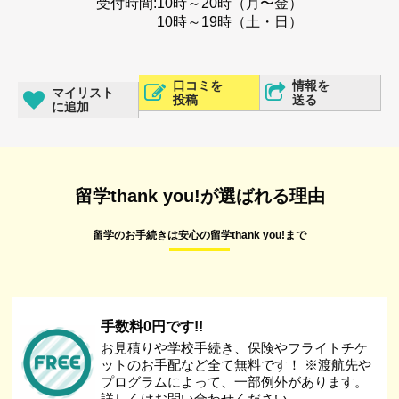
受付時間:
10時～20時（月〜金）
10時～19時（土・日）
口コミを
情報を
マイリスト
投稿
送る
に追加
留学thank you!が選ばれる理由
留学のお手続きは安心の留学thank you!まで
手数料0円です!!
お見積りや学校手続き、保険やフライトチケ
ットのお手配など全て無料です！ ※渡航先や
プログラムによって、一部例外があります。
詳しくはお問い合わせください