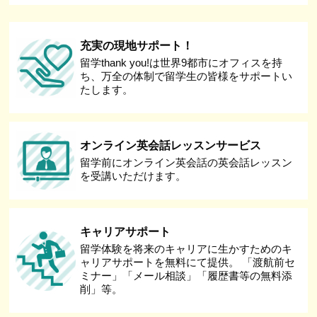
充実の現地サポート！
留学thank you!は世界9都市にオフィスを持
ち、万全の体制で留学生の皆様をサポートい
たします。
オンライン英会話レッスンサービス
留学前にオンライン英会話の英会話レッスン
を受講いただけます。
キャリアサポート
留学体験を将来のキャリアに生かすためのキ
ャリアサポートを無料にて提供。 「渡航前セ
ミナー」「メール相談」「履歴書等の無料添
削」等。