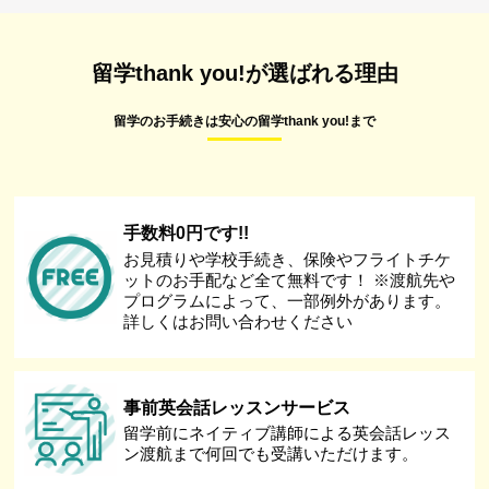
留学thank you!が選ばれる理由
留学のお手続きは安心の留学thank you!まで
手数料0円です!!
お見積りや学校手続き、保険やフライトチケ
ットのお手配など全て無料です！ ※渡航先や
プログラムによって、一部例外があります。
詳しくはお問い合わせください
事前英会話レッスンサービス
留学前にネイティブ講師による英会話レッス
ン渡航まで何回でも受講いただけます。