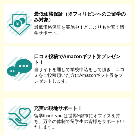
最低価格保証（※フィリピンへのご留学の
み対象）
最低価格保証を実施中！どこよりもお安く留
学サポート。
口コミ投稿でAmazonギフト券プレゼン
ト！
当サイトを通して学校申込をして頂き、口コ
ミをご投稿頂いた方にAmazonギフト券をプ
レゼントします。
充実の現地サポート！
留学thank you!は世界9都市にオフィスを持
ち、万全の体制で留学生の皆様をサポートい
たします。