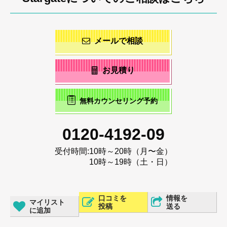
メールで相談
お見積り
無料カウンセリング予約
0120-4192-09
受付時間:
10時～20時（月〜金）
10時～19時（土・日）
口コミを
情報を
マイリスト
投稿
送る
に追加