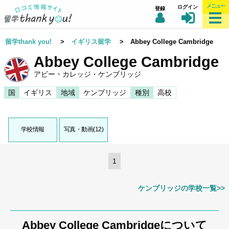
メニュー
ログイン
登録
留学thank you!
>
イギリス留学
> Abbey College Cambridge
Abbey College Cambridge
アビー・カレッジ・ケンブリッジ
国
イギリス
地域
ケンブリッジ
種別
高校
学校情報
写真・動画(12)
1
ケンブリッジの学校一覧>>
Abbey College Cambridgeについて