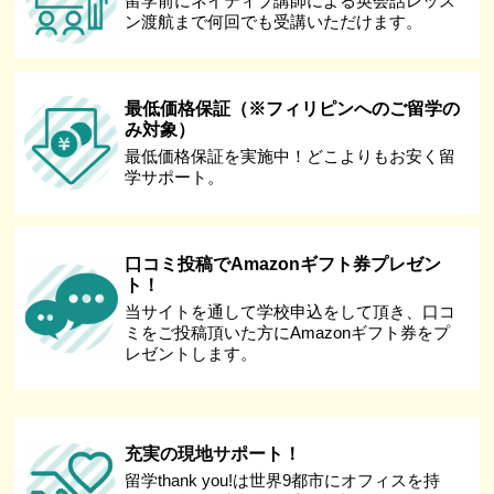
留学前にネイティブ講師による英会話レッス
ン渡航まで何回でも受講いただけます。
最低価格保証（※フィリピンへのご留学の
み対象）
最低価格保証を実施中！どこよりもお安く留
学サポート。
口コミ投稿でAmazonギフト券プレゼン
ト！
当サイトを通して学校申込をして頂き、口コ
ミをご投稿頂いた方にAmazonギフト券をプ
レゼントします。
充実の現地サポート！
留学thank you!は世界9都市にオフィスを持