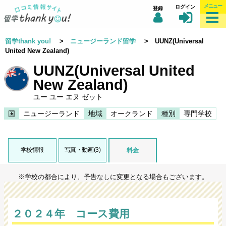
メニュー
ログイン
登録
留学thank you!
>
ニュージーランド留学
> UUNZ(Universal
United New Zealand)
UUNZ(Universal United
New Zealand)
ユー ユー エヌ ゼット
国
ニュージーランド
地域
オークランド
種別
専門学校
学校情報
写真・動画(3)
料金
※学校の都合により、予告なしに変更となる場合もございます。
２０２４年 コース費用