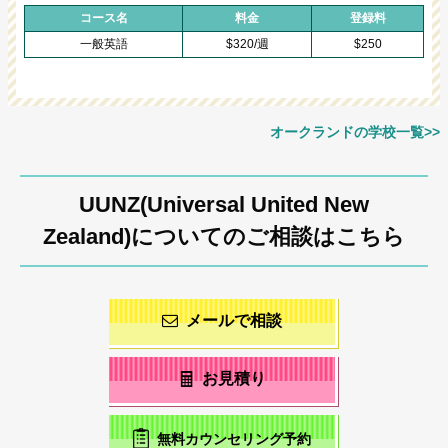
コース名
料金
登録料
一般英語
$320/週
$250
オークランドの学校一覧>>
UUNZ(Universal United New
Zealand)についてのご相談はこちら
メールで相談
お見積り
無料カウンセリング予約