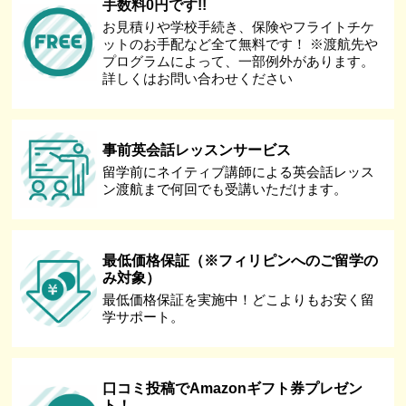
手数料0円です!!
お見積りや学校手続き、保険やフライトチケ
ットのお手配など全て無料です！ ※渡航先や
プログラムによって、一部例外があります。
詳しくはお問い合わせください
事前英会話レッスンサービス
留学前にネイティブ講師による英会話レッス
ン渡航まで何回でも受講いただけます。
最低価格保証（※フィリピンへのご留学の
み対象）
最低価格保証を実施中！どこよりもお安く留
学サポート。
口コミ投稿でAmazonギフト券プレゼン
ト！