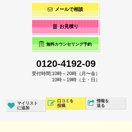
メールで相談
お見積り
無料カウンセリング予約
0120-4192-09
受付時間:
10時～20時（月〜金）
10時～19時（土・日）
口コミを
情報を
マイリスト
投稿
送る
に追加