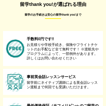
留学thank you!が選ばれる理由
留学のお手続きは安心の留学thank you!まで
手数料0円です!!
お見積りや学校手続き、保険やフライトチケ
ットのお手配など全て無料です！ ※渡航先や
プログラムによって、一部例外があります。
詳しくはお問い合わせください
事前英会話レッスンサービス
留学前にネイティブ講師による英会話レッス
ン渡航まで何回でも受講いただけます。
最低価格保証（※フィリピンへのご留学の