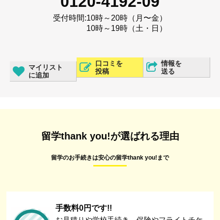
0120-4192-09
受付時間:
10時～20時（月〜金）
10時～19時（土・日）
口コミを
情報を
マイリスト
投稿
送る
に追加
留学thank you!が選ばれる理由
留学のお手続きは安心の留学thank you!まで
手数料0円です!!
お見積りや学校手続き、保険やフライトチケ