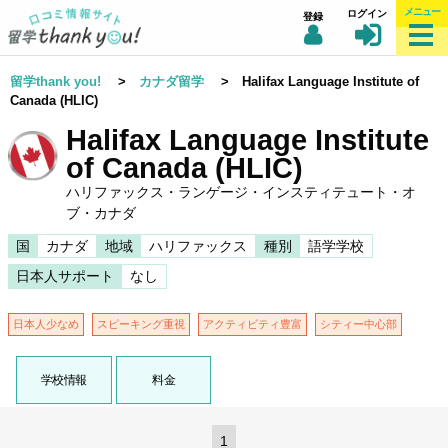
メニュー
ログイン
登録
留学thank you!
>
カナダ留学
> Halifax Language Institute of
Canada (HLIC)
Halifax Language Institute
of Canada (HLIC)
ハリファックス・ランゲージ・インスティテュート・オ
ブ・カナダ
国
カナダ
地域
ハリファックス
種別
語学学校
日本人サポート
なし
日本人少なめ
スピーキング重視
アクティビティ豊富
シティー中心部
学校情報
料金
1