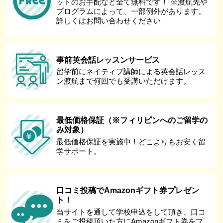
ットのお手配など全て無料です！ ※渡航先や
プログラムによって、一部例外があります。
詳しくはお問い合わせください
事前英会話レッスンサービス
留学前にネイティブ講師による英会話レッス
ン渡航まで何回でも受講いただけます。
最低価格保証（※フィリピンへのご留学の
み対象）
最低価格保証を実施中！どこよりもお安く留
学サポート。
口コミ投稿でAmazonギフト券プレゼン
ト！
当サイトを通して学校申込をして頂き、口コ
ミをご投稿頂いた方にAmazonギフト券をプ