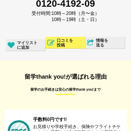
0120-4192-09
受付時間:
10時～20時（月〜金）
10時～19時（土・日）
口コミを
情報を
マイリスト
投稿
送る
に追加
留学thank you!が選ばれる理由
留学のお手続きは安心の留学thank you!まで
手数料0円です!!
お見積りや学校手続き、保険やフライトチケ