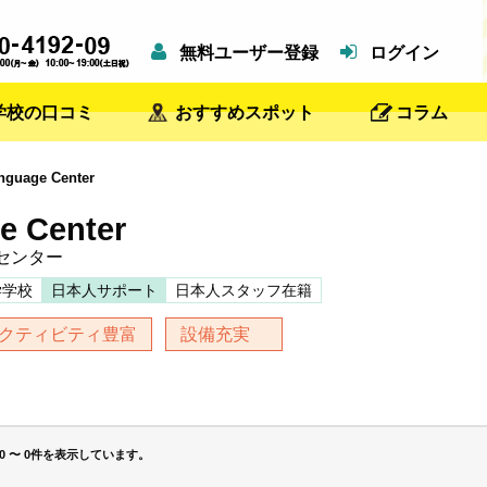
無料ユーザー登録
ログイン
学校の口コミ
おすすめスポット
コラム
guage Center
e Center
センター
学学校
日本人サポート
日本人スタッフ在籍
クティビティ豊富
設備充実
0 〜 0件を表示しています。