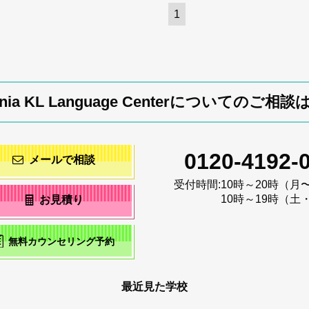
1
fornia KL Language Centerについてのご相
0120-4192-
メールで相談
受付時間:
10時～20時（月
10時～19時（土
お見積り
無料カウンセリング予約
最近見た学校