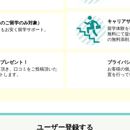
キャリア
へのご留学のみ対象）
留学体験を
りもお安く留学サポート。
無料にて提
の無料添削
券プレゼント！
プライバ
て頂き、口コミをご投稿頂いた
お客様の個
ントします。
置を行って
ユーザー登録する