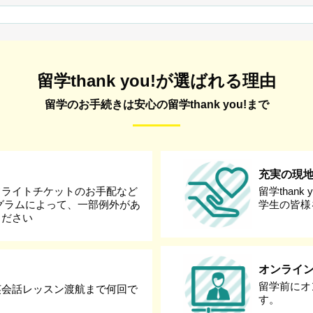
留学thank you!が選ばれる理由
留学のお手続きは安心の留学thank you!まで
充実の現
フライトチケットのお手配など
留学than
グラムによって、一部例外があ
学生の皆様
ください
オンライ
留学前にオ
英会話レッスン渡航まで何回で
す。