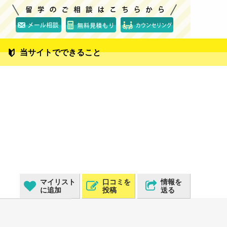
当サイトでできること
マイリスト
口コミを
情報を
に追加
投稿
送る