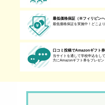
最低価格保証（※フィリピン
最低価格保証を実施中！どこよ
口コミ投稿でAmazonギフト
当サイトを通して学校申込をし
方にAmazonギフト券をプレゼ