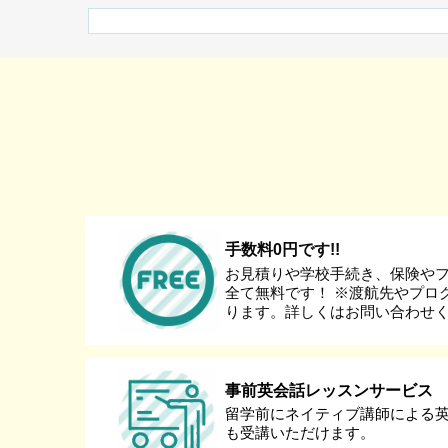
手数料0円です!!
お見積りや学校手続き、保険や
全て無料です！ ※渡航先やプロ
ります。詳しくはお問い合わせ
事前英会話レッスンサービス
留学前にネイティブ講師による
も受講いただけます。