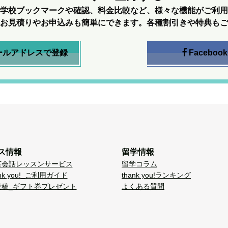
学校ブックマークや確認、料金比較など、様々な機能がご利用
お見積りやお申込みも簡単にできます。各種割引きや特典もご
ールアドレスで登録
Facebook
ス情報
留学情報
英会話レッスンサービス
留学コラム
nk you!_ご利用ガイド
thank you!ランキング
投稿_ギフト券プレゼント
よくある質問