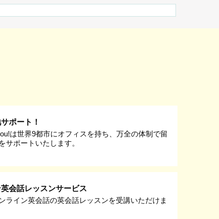
地サポート！
k you!は世界9都市にオフィスを持ち、万全の体制で留
をサポートいたします。
ン英会話レッスンサービス
ンライン英会話の英会話レッスンを受講いただけま