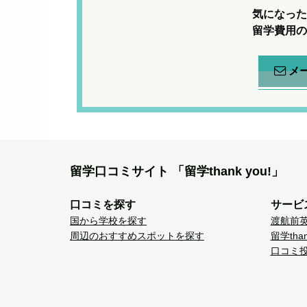
気になった
留学費用の
メ
留学口コミサイト
「留学thank you!」
口コミを探す
サービ
国から学校を探す
渡航前
周辺のおすすめスポットを探す
留学tha
口コミ