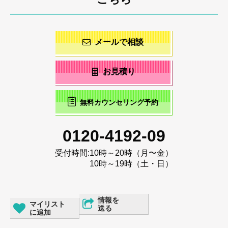
メールで相談
お見積り
無料カウンセリング予約
0120-4192-09
受付時間:
10時～20時（月〜金）
10時～19時（土・日）
情報を
マイリスト
送る
に追加