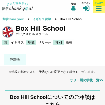
メニュー
ログイン
登録
留学thank you!
>
イギリス留学
> Box Hill School
Box Hill School
ボックスヒルスクール
国
イギリス
地域
サリー州
種別
高校
学校情報
※学校の都合により、予告なしに変更となる場合もございます。
サリー州の学校一覧>>
Box Hill Schoolについてのご相談は
こちら