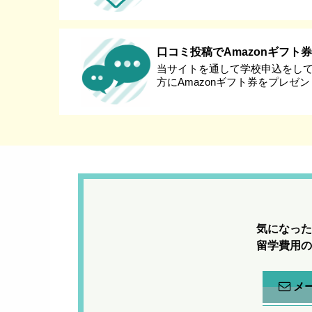
口コミ投稿でAmazonギフト
当サイトを通して学校申込をし
方にAmazonギフト券をプレゼ
気になった
留学費用の
メ