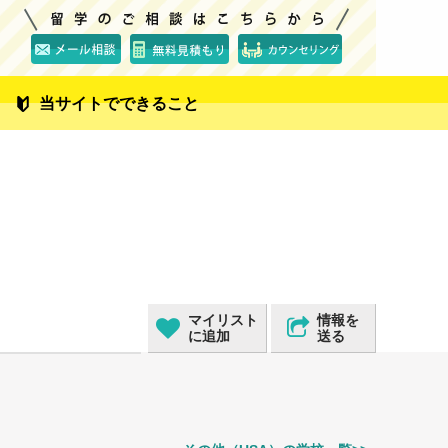
当サイトでできること
マイリスト
情報を
に追加
送る