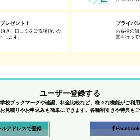
券プレゼント！
プライバ
て頂き、口コミをご投稿頂いた
お客様の個
ントします。
置を行って
ユーザー登録する
学校ブックマークや確認、料金比較など、様々な機能がご利用
お見積りやお申込みも簡単にできます。各種割引きや特典もご
ールアドレスで登録
Facebook