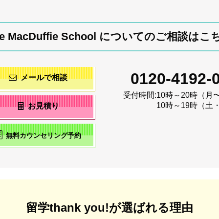
he MacDuffie School についてのご相談はこ
0120-4192-
メールで相談
受付時間:
10時～20時（月
10時～19時（土
お見積り
無料カウンセリング予約
留学thank you!が選ばれる理由