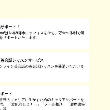
地サポート！
k you!は世界9都市にオフィスを持ち、万全の体制で留
をサポートいたします。
ン英会話レッスンサービス
ンライン英会話の英会話レッスンを受講いただけま
サポート
将来のキャリアに生かすためのキャリアサポートを
供。 「渡航前セミナー」「メール相談」「履歴書等
」等。