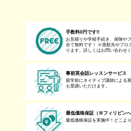
手数料0円です!!
お見積りや学校手続き、保険や
全て無料です！ ※渡航先やプロ
ります。詳しくはお問い合わせ
事前英会話レッスンサービス
留学前にネイティブ講師による
も受講いただけます。
最低価格保証（※フィリピン
最低価格保証を実施中！どこよ