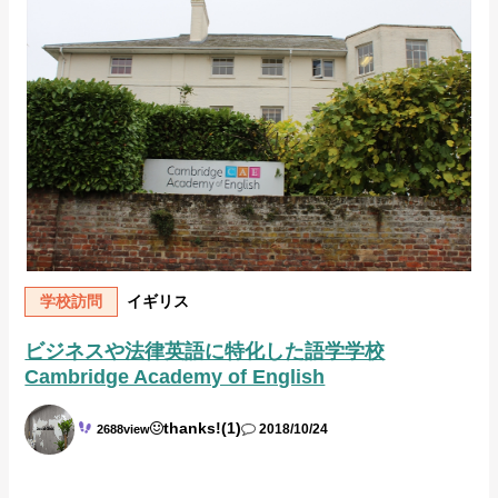
学校訪問
イギリス
ビジネスや法律英語に特化した語学学校
Cambridge Academy of English
thanks!(1)
2688view
2018/10/24