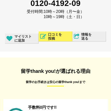
0120-4192-09
受付時間:
10時～20時（月〜金）
10時～19時（土・日）
口コミを
情報を
マイリスト
投稿
送る
に追加
留学thank you!が選ばれる理由
留学のお手続きは安心の留学thank you!まで
手数料0円です!!